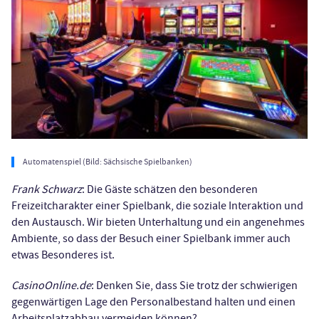
Automatenspiel (Bild: Sächsische Spielbanken)
Frank Schwarz
: Die Gäste schätzen den besonderen
Freizeitcharakter einer Spielbank, die soziale Interaktion und
den Austausch. Wir bieten Unterhaltung und ein angenehmes
Ambiente, so dass der Besuch einer Spielbank immer auch
etwas Besonderes ist.
CasinoOnline.de
: Denken Sie, dass Sie trotz der schwierigen
gegenwärtigen Lage den Personalbestand halten und einen
Arbeitsplatzabbau vermeiden können?