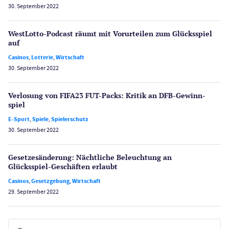
30. September 2022
WestLotto-Podcast räumt mit Vorurteilen zum Glücksspiel
auf
Casinos
,
Lotterie
,
Wirtschaft
30. September 2022
Verlosung von FIFA23 FUT-Packs: Kritik an DFB-Gewinn­
spiel
E-Sport
,
Spiele
,
Spielerschutz
30. September 2022
Gesetzes­änderung: Nächtliche Beleuch­tung an
Glücksspiel-Geschäften erlaubt
Casinos
,
Gesetzgebung
,
Wirtschaft
29. September 2022