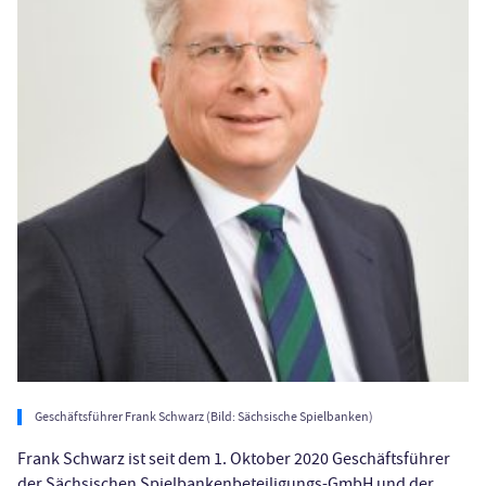
Geschäftsführer Frank Schwarz (Bild: Sächsische Spielbanken)
Frank Schwarz ist seit dem 1. Oktober 2020 Geschäftsführer
der Sächsischen Spielbankenbeteiligungs-GmbH und der