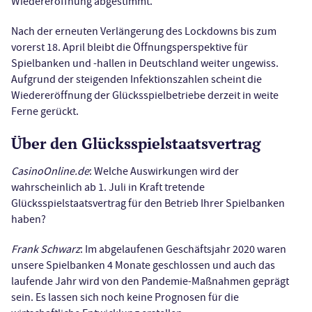
Wiedereröffnung abgestimmt.
Nach der erneuten Verlängerung des Lockdowns bis zum
vorerst 18. April bleibt die Öffnungsperspektive für
Spielbanken und -hallen in Deutschland weiter ungewiss.
Aufgrund der steigenden Infektionszahlen scheint die
Wiedereröffnung der Glücksspielbetriebe derzeit in weite
Ferne gerückt.
Über den Glücksspielstaatsvertrag
CasinoOnline.de
: Welche Auswirkungen wird der
wahrscheinlich ab 1. Juli in Kraft tretende
Glücksspielstaatsvertrag für den Betrieb Ihrer Spielbanken
haben?
Frank Schwarz
: Im abgelaufenen Geschäftsjahr 2020 waren
unsere Spielbanken 4 Monate geschlossen und auch das
laufende Jahr wird von den Pandemie-Maßnahmen geprägt
sein. Es lassen sich noch keine Prognosen für die