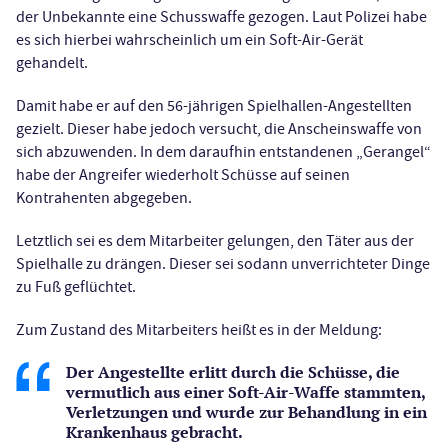
der Unbekannte eine Schusswaffe gezogen. Laut Polizei habe
es sich hierbei wahrscheinlich um ein Soft-Air-Gerät
gehandelt.
Damit habe er auf den 56-jährigen Spielhallen-Angestellten
gezielt. Dieser habe jedoch versucht, die Anscheinswaffe von
sich abzuwenden. In dem daraufhin entstandenen „Gerangel“
habe der Angreifer wiederholt Schüsse auf seinen
Kontrahenten abgegeben.
Letztlich sei es dem Mitarbeiter gelungen, den Täter aus der
Spielhalle zu drängen. Dieser sei sodann unverrichteter Dinge
zu Fuß geflüchtet.
Zum Zustand des Mitarbeiters heißt es in der Meldung:
Der Angestellte erlitt durch die Schüsse, die
vermutlich aus einer Soft-Air-Waffe stammten,
Verletzungen und wurde zur Behandlung in ein
Krankenhaus gebracht.