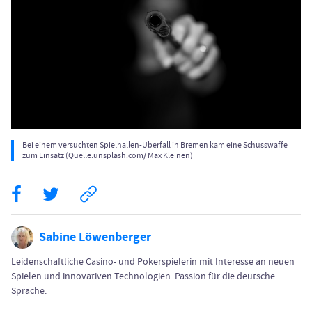
Bei einem versuchten Spielhallen-Überfall in Bremen kam eine Schusswaffe
zum Einsatz (Quelle:unsplash.com/ Max Kleinen)
Sabine Löwenberger
Leidenschaftliche Casino- und Pokerspielerin mit Interesse an neuen
Spielen und innovativen Technologien. Passion für die deutsche
Sprache.