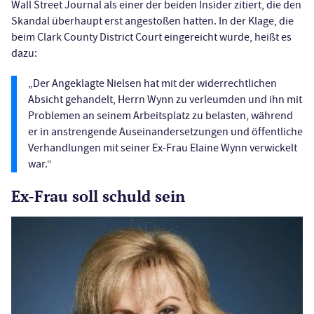
Wall Street Journal als einer der beiden Insider zitiert, die den
Skandal überhaupt erst angestoßen hatten. In der Klage, die
beim Clark County District Court eingereicht wurde, heißt es
dazu:
„Der Angeklagte Nielsen hat mit der widerrechtlichen
Absicht gehandelt, Herrn Wynn zu verleumden und ihn mit
Problemen an seinem Arbeitsplatz zu belasten, während
er in anstrengende Auseinandersetzungen und öffentliche
Verhandlungen mit seiner Ex-Frau Elaine Wynn verwickelt
war.“
Ex-Frau soll schuld sein