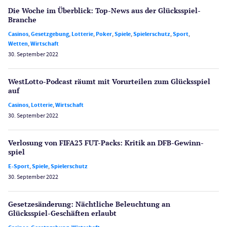
Die Woche im Überblick: Top-News aus der Glücksspiel-
Branche
Casinos
,
Gesetzgebung
,
Lotterie
,
Poker
,
Spiele
,
Spielerschutz
,
Sport
,
Wetten
,
Wirtschaft
30. September 2022
WestLotto-Podcast räumt mit Vorurteilen zum Glücksspiel
auf
Casinos
,
Lotterie
,
Wirtschaft
30. September 2022
Verlosung von FIFA23 FUT-Packs: Kritik an DFB-Gewinn­
spiel
E-Sport
,
Spiele
,
Spielerschutz
30. September 2022
Gesetzes­änderung: Nächtliche Beleuch­tung an
Glücksspiel-Geschäften erlaubt