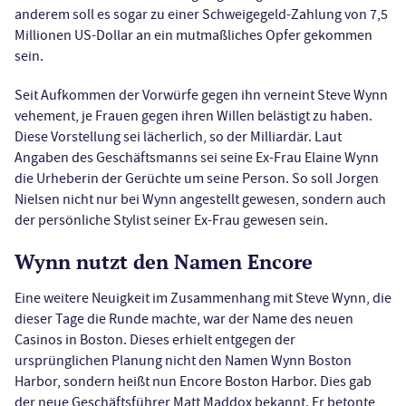
anderem soll es sogar zu einer Schweigegeld-Zahlung von 7,5
Millionen US-Dollar an ein mutmaßliches Opfer gekommen
sein.
Seit Aufkommen der Vorwürfe gegen ihn verneint Steve Wynn
vehement, je Frauen gegen ihren Willen belästigt zu haben.
Diese Vorstellung sei lächerlich, so der Milliardär. Laut
Angaben des Geschäftsmanns sei seine Ex-Frau Elaine Wynn
die Urheberin der Gerüchte um seine Person. So soll Jorgen
Nielsen nicht nur bei Wynn angestellt gewesen, sondern auch
der persönliche Stylist seiner Ex-Frau gewesen sein.
Wynn nutzt den Namen Encore
Eine weitere Neuigkeit im Zusammenhang mit Steve Wynn, die
dieser Tage die Runde machte, war der Name des neuen
Casinos in Boston. Dieses erhielt entgegen der
ursprünglichen Planung nicht den Namen Wynn Boston
Harbor, sondern heißt nun Encore Boston Harbor. Dies gab
der neue Geschäftsführer Matt Maddox bekannt. Er betonte