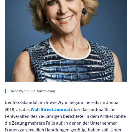
Elaine Wynn (Bild: forbes.com)
Der Sex-Skandal um Steve Wynn begann bereits im Januar
Wall Street Journal
2018, als das
über das mutmaßliche
Fehlveralten des 76-Jährigen berichtete. In dem Artikel zählte
die Zeitung mehrere Fälle auf, in denen der Unternehmer
Frauen zu sexuellen Handlungen genötigt haben soll. Unter