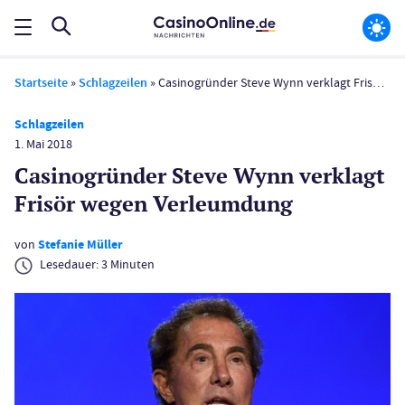
Startseite
»
Schlagzeilen
»
Casinogründer Steve Wynn verklagt Frisör wegen Verleumdung
Schlagzeilen
1. Mai 2018
Casinogründer Steve Wynn verklagt
Frisör wegen Verleumdung
von
Stefanie Müller
Lesedauer:
3
Minuten