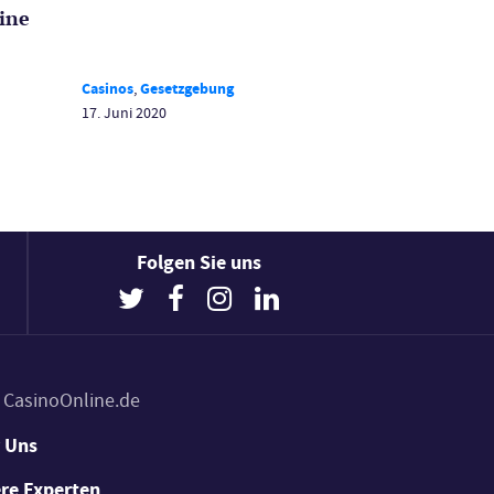
line
Casinos
,
Gesetzgebung
17. Juni 2020
Folgen Sie uns
 CasinoOnline.de
 Uns
re Experten