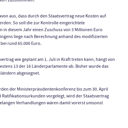
von aus, dass durch den Staatsvertrag neue Kosten auf
en. So soll die zur Kontrolle eingerichtete
n in diesem Jahr einen Zuschuss von 3 Millionen Euro
üringens liege nach Berechnung anhand des modifizierten
bei rund 65.000 Euro.
ertrag wie geplant am 1. Juli in Kraft treten kann, hängt von
stens 13 der 16 Länderparlamente ab. Bisher wurde das
sländern abgesegnet.
rden der Ministerpräsidentenkonferenz bis zum 30. April
 Ratifikationsurkunden vorgelegt, wird der Staatsvertrag
relangen Verhandlungen wären damit vorerst umsonst