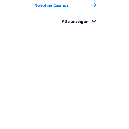
Novoline Casinos
Wetten
Alle anzeigen
Merkur Casinos
Wirtschaft
Spielautomaten
Casino Testberichte
Bonus Ohne Einzahlung
Slot Freispiele