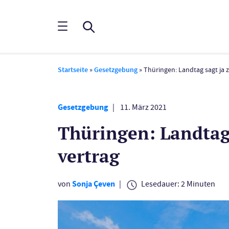
Startseite
»
Gesetzgebung
»
Thüringen: Landtag sagt ja z
Gesetzgebung
|
11. März 2021
Thüringen: Landtag 
vertrag
Sonja Çeven
von
|
Lesedauer:
2
Minuten