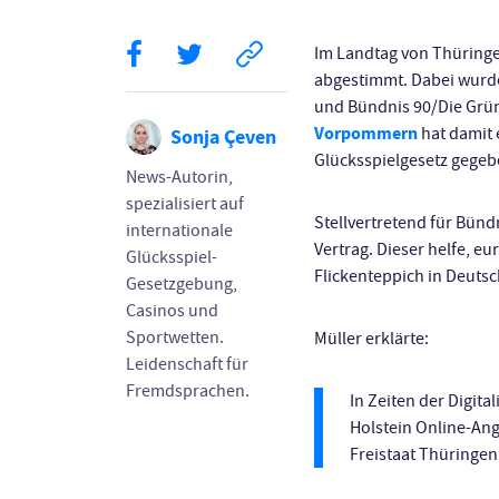
Im Landtag von Thüringe
abgestimmt. Dabei wurd
und Bündnis 90/Die Grün
Vorpommern
hat damit 
Sonja Çeven
Glücksspielgesetz gegeb
News-Autorin,
spezialisiert auf
Stellvertretend für Bünd
internationale
Vertrag. Dieser helfe, e
Glücksspiel-
Flickenteppich in Deuts
Gesetzgebung,
Casinos und
Sportwetten.
Müller erklärte:
Leidenschaft für
Fremdsprachen.
In Zeiten der Digital
Holstein Online-Ang
Freistaat Thüringen