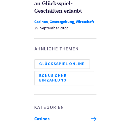
an Glücksspiel-
Geschäften erlaubt
Casinos
,
Gesetzgebung
,
Wirtschaft
29. September 2022
ÄHNLICHE THEMEN
GLÜCKSSPIEL ONLINE
BONUS OHNE
EINZAHLUNG
KATEGORIEN
Casinos