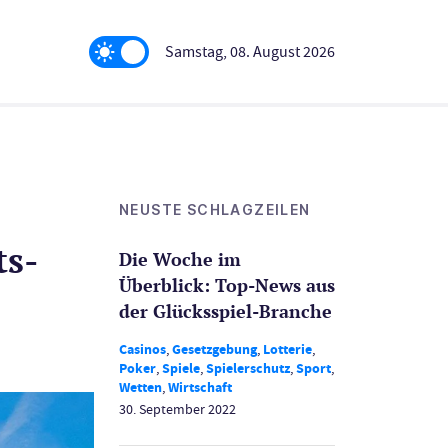
Samstag, 08. August 2026
NEUSTE SCHLAGZEILEN
ts­
Die Woche im
Überblick: Top-News aus
der Glücksspiel-Branche
Casinos
,
Gesetzgebung
,
Lotterie
,
Poker
,
Spiele
,
Spielerschutz
,
Sport
,
Wetten
,
Wirtschaft
30. September 2022