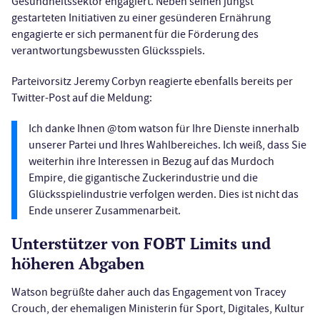
Gesundheitssektor engagiert. Neben seinen jüngst
gestarteten Initiativen zu einer gesünderen Ernährung
engagierte er sich permanent für die Förderung des
verantwortungsbewussten Glücksspiels.
Parteivorsitz Jeremy Corbyn reagierte ebenfalls bereits per
Twitter-Post auf die Meldung:
Ich danke Ihnen @tom watson für Ihre Dienste innerhalb
unserer Partei und Ihres Wahlbereiches. Ich weiß, dass Sie
weiterhin ihre Interessen in Bezug auf das Murdoch
Empire, die gigantische Zuckerindustrie und die
Glücksspielindustrie verfolgen werden. Dies ist nicht das
Ende unserer Zusammenarbeit.
Unterstützer von FOBT Limits und
höheren Abgaben
Watson begrüßte daher auch das Engagement von Tracey
Crouch, der ehemaligen Ministerin für Sport, Digitales, Kultur