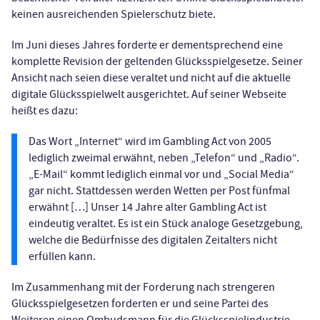
keinen ausreichenden Spielerschutz biete.
Im Juni dieses Jahres forderte er dementsprechend eine
komplette Revision der geltenden Glücksspielgesetze. Seiner
Ansicht nach seien diese veraltet und nicht auf die aktuelle
digitale Glücksspielwelt ausgerichtet. Auf seiner Webseite
heißt es dazu:
Das Wort „Internet“ wird im Gambling Act von 2005
lediglich zweimal erwähnt, neben „Telefon“ und „Radio“.
„E-Mail“ kommt lediglich einmal vor und „Social Media“
gar nicht. Stattdessen werden Wetten per Post fünfmal
erwähnt […] Unser 14 Jahre alter Gambling Act ist
eindeutig veraltet. Es ist ein Stück analoge Gesetzgebung,
welche die Bedürfnisse des digitalen Zeitalters nicht
erfüllen kann.
Im Zusammenhang mit der Forderung nach strengeren
Glücksspielgesetzen forderten er und seine Partei des