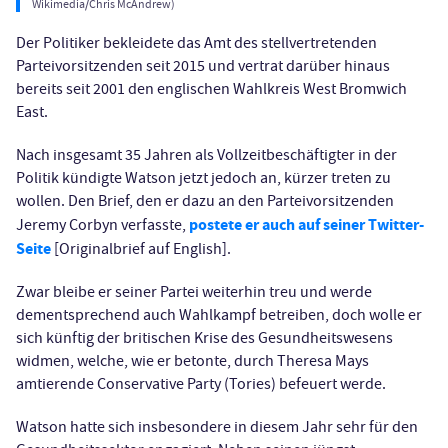
Wikimedia/Chris McAndrew)
Der Politiker bekleidete das Amt des stellvertretenden
Parteivorsitzenden seit 2015 und vertrat darüber hinaus
bereits seit 2001 den englischen Wahlkreis West Bromwich
East.
Nach insgesamt 35 Jahren als Vollzeitbeschäftigter in der
Politik kündigte Watson jetzt jedoch an, kürzer treten zu
wollen. Den Brief, den er dazu an den Parteivorsitzenden
postete er auch auf seiner Twitter-
Jeremy Corbyn verfasste,
Seite
[Originalbrief auf English].
Zwar bleibe er seiner Partei weiterhin treu und werde
dementsprechend auch Wahlkampf betreiben, doch wolle er
sich künftig der britischen Krise des Gesundheitswesens
widmen, welche, wie er betonte, durch Theresa Mays
amtierende Conservative Party (Tories) befeuert werde.
Watson hatte sich insbesondere in diesem Jahr sehr für den