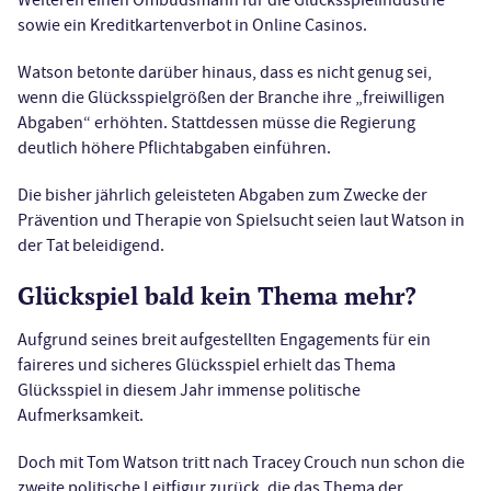
Weiteren einen Ombudsmann für die Glücksspielindustrie
sowie ein Kreditkartenverbot in Online Casinos.
Watson betonte darüber hinaus, dass es nicht genug sei,
wenn die Glücksspielgrößen der Branche ihre „freiwilligen
Abgaben“ erhöhten. Stattdessen müsse die Regierung
deutlich höhere Pflichtabgaben einführen.
Die bisher jährlich geleisteten Abgaben zum Zwecke der
Prävention und Therapie von Spielsucht seien laut Watson in
der Tat beleidigend.
Glückspiel bald kein Thema mehr?
Aufgrund seines breit aufgestellten Engagements für ein
faireres und sicheres Glücksspiel erhielt das Thema
Glücksspiel in diesem Jahr immense politische
Aufmerksamkeit.
Doch mit Tom Watson tritt nach Tracey Crouch nun schon die
zweite politische Leitfigur zurück, die das Thema der