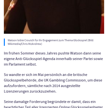
Watson lobte Croutch für ihr Engagement zum Thema Glücksspiel (Bild:
Wikimedia/Chris McAndrew)
Im frühen Sommer dieses Jahres pushte Watson dann seine
eigene Anti-Glücksspiel-Agenda innerhalb seiner Partei sowie
im Parlament selbst.
So wandte er sich im Mai persönlich an die britische
Glücksspielbehörde, die UK Gambling Commission, um diese
aufzufordern, sämtliche nach 2014 ausgestellte
Lizenzierungen zurückzuziehen.
Seine damalige Forderung begründete er damit, dass ein
beachtlicher Teil aller lizenzierten Online Glücksspielanbieter