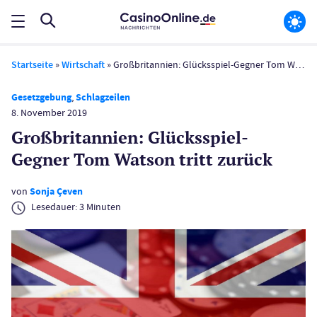
Startseite
»
Wirtschaft
»
Großbritannien: Glücksspiel-Gegner Tom Watson tritt zurück
Gesetzgebung
,
Schlagzeilen
8. November 2019
Großbritannien: Glücksspiel-
Gegner Tom Watson tritt zurück
von
Sonja Çeven
Lesedauer:
3
Minuten