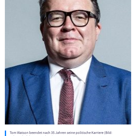
Tom Watson beendet nach 35 Jahren seine politische Karriere (Bild: