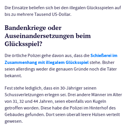
Die Einsätze beliefen sich bei den illegalen Glücksspielen auf
bis zu mehrere Tausend US-Dollar.
Bandenkriege oder
Auseinandersetzungen beim
Glücksspiel?
Schießerei im
Die örtliche Polizei gehe davon aus, dass die
Zusammenhang mit illegalem Glücksspiel
stehe. Bisher
seien allerdings weder die genauen Gründe noch die Täter
bekannt.
Fest stehe lediglich, dass ein 30-Jähriger seinen
Schussverletzungen erlegen sei. Drei andere Männer im Alter
von 31, 32 und 44 Jahren, seien ebenfalls von Kugeln
getroffen worden. Diese habe die Polizei im Hinterhof des
Gebäudes gefunden. Dort seien überall leere Hülsen verteilt
gewesen.