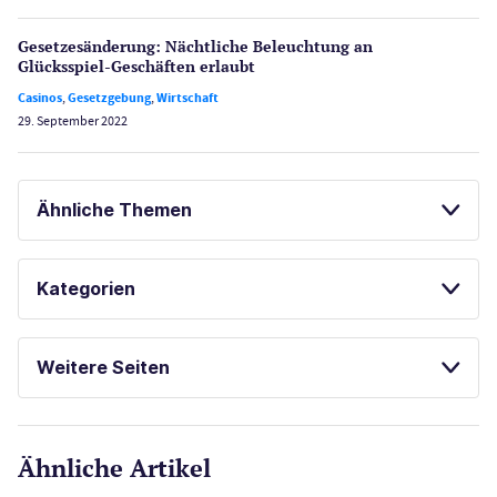
Gesetzes­änderung: Nächtliche Beleuch­tung an
Glücksspiel-Geschäften erlaubt
Casinos
,
Gesetzgebung
,
Wirtschaft
29. September 2022
Ähnliche Themen
GLÜCKSSPIEL ONLINE
ONLINE POKER
Kategorien
SPIELAUTOMATEN ONLINE SPIELEN
Casinos
POKER
Weitere Seiten
E-Sport
CasinoOnline.de
Ähnliche Artikel
Gesetzgebung
Echtgeld