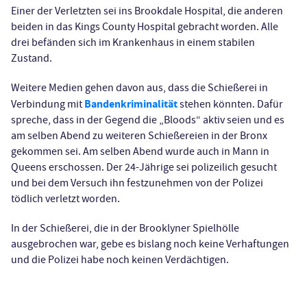
Einer der Verletzten sei ins Brookdale Hospital, die anderen
beiden in das Kings County Hospital gebracht worden. Alle
drei befänden sich im Krankenhaus in einem stabilen
Zustand.
Weitere Medien gehen davon aus, dass die Schießerei in
Bandenkriminalität
Verbindung mit
stehen könnten. Dafür
spreche, dass in der Gegend die „Bloods“ aktiv seien und es
am selben Abend zu weiteren Schießereien in der Bronx
gekommen sei. Am selben Abend wurde auch in Mann in
Queens erschossen. Der 24-Jährige sei polizeilich gesucht
und bei dem Versuch ihn festzunehmen von der Polizei
tödlich verletzt worden.
In der Schießerei, die in der Brooklyner Spielhölle
ausgebrochen war, gebe es bislang noch keine Verhaftungen
und die Polizei habe noch keinen Verdächtigen.