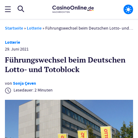
Startseite
»
Lotterie
»
Führungs­wechsel beim Deutschen Lotto- und Toto­block
Lotterie
29. Juni 2021
Führungs­wechsel beim Deutschen
Lotto- und Toto­block
von
Sonja Çeven
Lesedauer:
2
Minuten