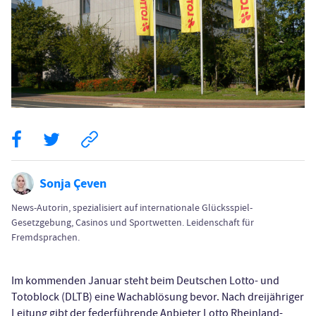
Sonja Çeven
News-Autorin, spezialisiert auf internationale Glücksspiel-
Gesetzgebung, Casinos und Sportwetten. Leidenschaft für
Fremdsprachen.
Im kommenden Januar steht beim Deutschen Lotto- und
Totoblock (DLTB) eine Wachablösung bevor. Nach dreijähriger
Leitung gibt der federführende Anbieter Lotto Rheinland-