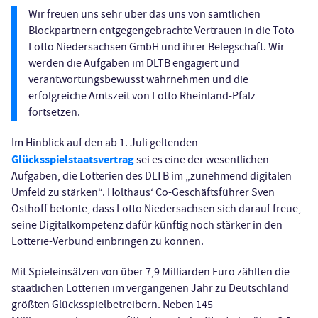
Wir freuen uns sehr über das uns von sämtlichen
Blockpartnern entgegengebrachte Vertrauen in die Toto-
Lotto Niedersachsen GmbH und ihrer Belegschaft. Wir
werden die Aufgaben im DLTB engagiert und
verantwortungsbewusst wahrnehmen und die
erfolgreiche Amtszeit von Lotto Rheinland-Pfalz
fortsetzen.
Im Hinblick auf den ab 1. Juli geltenden
Glücksspielstaatsvertrag
sei es eine der wesentlichen
Aufgaben, die Lotterien des DLTB im „zunehmend digitalen
Umfeld zu stärken“. Holthaus‘ Co-Geschäftsführer Sven
Osthoff betonte, dass Lotto Niedersachsen sich darauf freue,
seine Digitalkompetenz dafür künftig noch stärker in den
Lotterie-Verbund einbringen zu können.
Mit Spieleinsätzen von über 7,9 Milliarden Euro zählten die
staatlichen Lotterien im vergangenen Jahr zu Deutschland
größten Glücksspielbetreibern. Neben 145