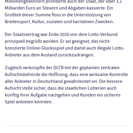
Millionengewinnern profitierte auch der Staat, der über 3,1
Milliarden Euro an Steuern und Abgaben kassierte. Ein
Großteil dieser Summe floss in die Unterstützung von
Breitensport, Kultur, sozialen und karitativen Zwecken.
Der Staatsvertrag war Ende 2020 von dem Lotto-Verbund
prinzipiell begrüßt worden. Er sei geeignet, das nicht-
lizenzierte Online-Glücksspiel und damit auch illegale Lotto-
Anbieter aus dem Ausland zurückzudrängen.
Zugleich verknüpfte der DLTB mit der geplanten zentralen
Aufsichtsbehörde die Hoffnung, dass eine wirksame Kontrolle
aller Anbieter in Deutschland gewährleistet sei. Die bessere
Aufsicht stelle sicher, dass die staatlichen Lotterien auch
künftig ihrer Aufgabe nachgehen und Kunden ein sicheres
Spiel anbieten könnten.