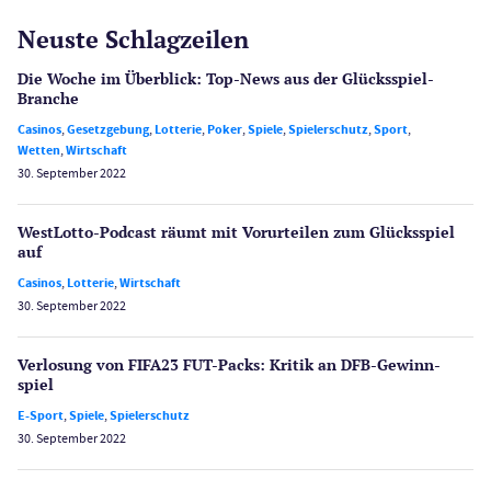
Neuste Schlagzeilen
Die Woche im Überblick: Top-News aus der Glücksspiel-
Branche
Casinos
,
Gesetzgebung
,
Lotterie
,
Poker
,
Spiele
,
Spielerschutz
,
Sport
,
Wetten
,
Wirtschaft
30. September 2022
WestLotto-Podcast räumt mit Vorurteilen zum Glücksspiel
auf
Casinos
,
Lotterie
,
Wirtschaft
30. September 2022
Verlosung von FIFA23 FUT-Packs: Kritik an DFB-Gewinn­
spiel
E-Sport
,
Spiele
,
Spielerschutz
30. September 2022