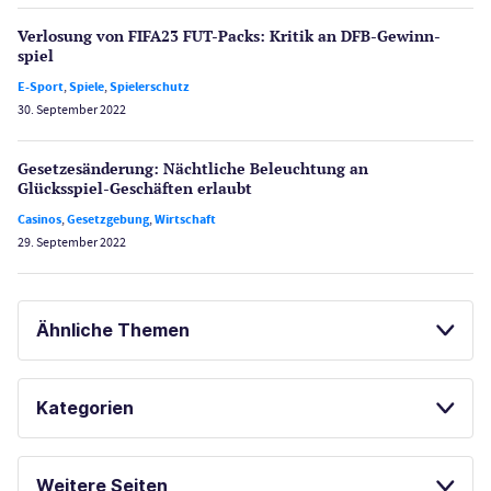
Verlosung von FIFA23 FUT-Packs: Kritik an DFB-Gewinn­
spiel
E-Sport
,
Spiele
,
Spielerschutz
30. September 2022
Gesetzes­änderung: Nächtliche Beleuch­tung an
Glücksspiel-Geschäften erlaubt
Casinos
,
Gesetzgebung
,
Wirtschaft
29. September 2022
Ähnliche Themen
GLÜCKSSPIEL ONLINE
Kategorien
ATLANTIC CITY GUIDE
Casinos
Weitere Seiten