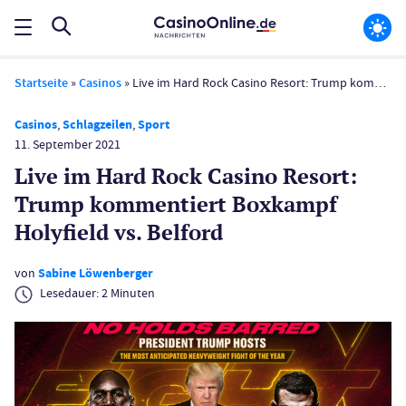
Startseite
»
Casinos
»
Live im Hard Rock Casino Resort: Trump kommentiert Boxkampf Holyfield vs. Belford
Casinos
,
Schlagzeilen
,
Sport
11. September 2021
Live im Hard Rock Casino Resort:
Trump kommentiert Boxkampf
Holyfield vs. Belford
von
Sabine Löwenberger
Lesedauer:
2
Minuten