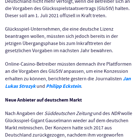
Deutschland nicht mehr verfolgt, wenn die Betreiber sich an
die Vorgaben des Glücksspielstaatsvertrags (GlüStV) halten.
Dieser soll am 1. Juli 2021 offiziell in Kraft treten.
Glücksspiel-Unternehmen, die eine deutsche Lizenz
beantragen wollen, müssten sich jedoch bereits in der
jetzigen Übergangsphase bis zum Inkrafttreten der
gesetzlichen Vorgaben im nächsten Jahr bewähren.
Online-Casino-Betreiber müssten demnach ihre Plattformen
an die Vorgaben des GlüStV anpassen, um eine Konzession
Jan
erhalten zu können, berichtete gestern die Journalisten
Lukas Strozyk
Philipp Eckstein
und
.
Neue Anbieter auf deutschem Markt
Nach Angaben der
Süddeutschen Zeitung
und des
NDR
wolle
Glücksspiel-Gigant Gauselmann wieder auf dem deutschen
Markt mitmischen. Der Konzern hatte sich 2017 aus
Deutschland zurückgezogen, nachdem ihm vorgeworfen