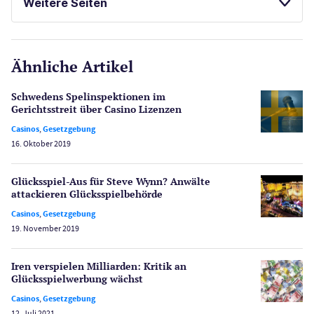
Weitere Seiten
PROGRESSIVE JACKPOTS
E-Sport
CasinoOnline.de
ONLINE ROULETTE SPIELEN
Ähnliche Artikel
Gesetzgebung
ONLINE BACCARA
ONLINE BLACKJACK
Echtgeld
Schwedens Spelinspektionen im
ONLINE POKER
BESTE ONLINE CASINOS
Lotterie
Gerichtsstreit über Casino Lizenzen
PayPal Casinos
Casinos
,
Gesetzgebung
SPIELAUTOMATEN ONLINE SPIELEN
16. Oktober 2019
Poker
Novoline Casinos
MERKUR CASINOS
Glücksspiel-Aus für Steve Wynn? Anwälte
Schlagzeilen
SPIELBANKEN IN DEUTSCHLAND
attackieren Glücksspiel­behörde
Merkur Casinos
Casinos
,
Gesetzgebung
KOSTENLOSE SPIELE
Spiele
19. November 2019
Spielautomaten
FREISPIELE OHNE EINZAHLUNG
Spielerschutz
Iren verspielen Milliarden: Kritik an
Casino Testberichte
Glücksspiel­werbung wächst
BONUS OHNE EINZAHLUNG
POKER
Casinos
,
Gesetzgebung
Sport
12. Juli 2021