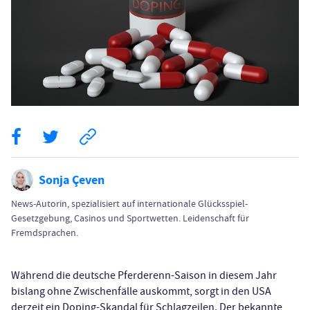
Sonja Çeven
News-Autorin, spezialisiert auf internationale Glücksspiel-
Gesetzgebung, Casinos und Sportwetten. Leidenschaft für
Fremdsprachen.
Während die deutsche Pferderenn-Saison in diesem Jahr
bislang ohne Zwischenfälle auskommt, sorgt in den USA
derzeit ein Doping-Skandal für Schlagzeilen. Der bekannte