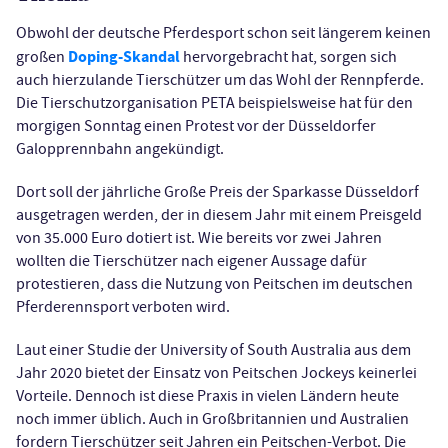
Obwohl der deutsche Pferdesport schon seit längerem keinen
Doping-Skandal
großen
hervorgebracht hat, sorgen sich
auch hierzulande Tierschützer um das Wohl der Rennpferde.
Die Tierschutzorganisation PETA beispielsweise hat für den
morgigen Sonntag einen Protest vor der Düsseldorfer
Galopprennbahn angekündigt.
Dort soll der jährliche Große Preis der Sparkasse Düsseldorf
ausgetragen werden, der in diesem Jahr mit einem Preisgeld
von 35.000 Euro dotiert ist. Wie bereits vor zwei Jahren
wollten die Tierschützer nach eigener Aussage dafür
protestieren, dass die Nutzung von Peitschen im deutschen
Pferderennsport verboten wird.
Laut einer Studie der University of South Australia aus dem
Jahr 2020 bietet der Einsatz von Peitschen Jockeys keinerlei
Vorteile. Dennoch ist diese Praxis in vielen Ländern heute
noch immer üblich. Auch in Großbritannien und Australien
fordern Tierschützer seit Jahren ein Peitschen-Verbot. Die