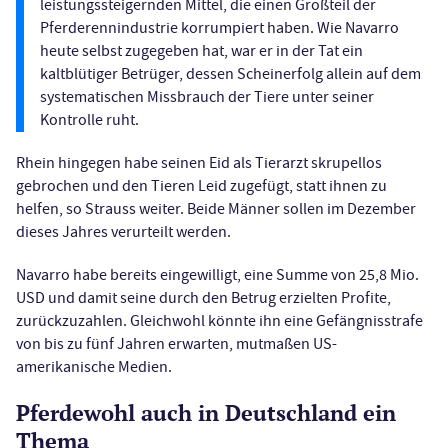
leistungssteigernden Mittel, die einen Großteil der
Pferderennindustrie korrumpiert haben. Wie Navarro
heute selbst zugegeben hat, war er in der Tat ein
kaltblütiger Betrüger, dessen Scheinerfolg allein auf dem
systematischen Missbrauch der Tiere unter seiner
Kontrolle ruht.
Rhein hingegen habe seinen Eid als Tierarzt skrupellos
gebrochen und den Tieren Leid zugefügt, statt ihnen zu
helfen, so Strauss weiter. Beide Männer sollen im Dezember
dieses Jahres verurteilt werden.
Navarro habe bereits eingewilligt, eine Summe von 25,8 Mio.
USD und damit seine durch den Betrug erzielten Profite,
zurückzuzahlen. Gleichwohl könnte ihn eine Gefängnisstrafe
von bis zu fünf Jahren erwarten, mutmaßen US-
amerikanische Medien.
Pferdewohl auch in Deutschland ein
Thema