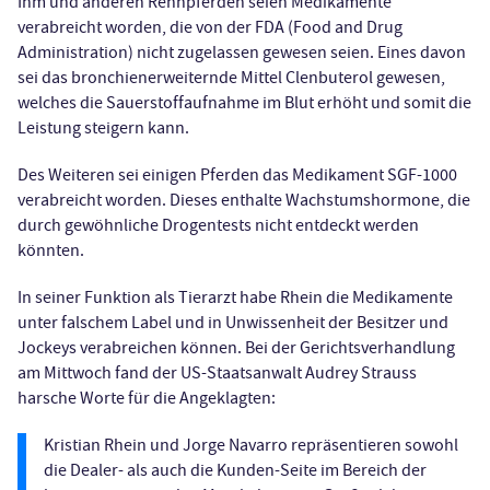
Ihm und anderen Rennpferden seien Medikamente
verabreicht worden, die von der FDA (Food and Drug
Administration) nicht zugelassen gewesen seien. Eines davon
sei das bronchienerweiternde Mittel Clenbuterol gewesen,
welches die Sauerstoffaufnahme im Blut erhöht und somit die
Leistung steigern kann.
Des Weiteren sei einigen Pferden das Medikament SGF-1000
verabreicht worden. Dieses enthalte Wachstumshormone, die
durch gewöhnliche Drogentests nicht entdeckt werden
könnten.
In seiner Funktion als Tierarzt habe Rhein die Medikamente
unter falschem Label und in Unwissenheit der Besitzer und
Jockeys verabreichen können. Bei der Gerichtsverhandlung
am Mittwoch fand der US-Staatsanwalt Audrey Strauss
harsche Worte für die Angeklagten:
Kristian Rhein und Jorge Navarro repräsentieren sowohl
die Dealer- als auch die Kunden-Seite im Bereich der