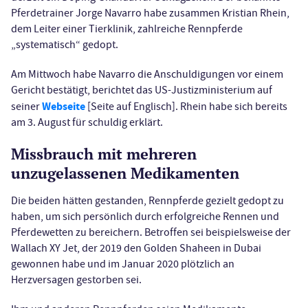
Pferdetrainer Jorge Navarro habe zusammen Kristian Rhein,
dem Leiter einer Tierklinik, zahlreiche Rennpferde
„systematisch“ gedopt.
Am Mittwoch habe Navarro die Anschuldigungen vor einem
Gericht bestätigt, berichtet das US-Justizministerium auf
Webseite
seiner
[Seite auf Englisch]. Rhein habe sich bereits
am 3. August für schuldig erklärt.
Missbrauch mit mehreren
unzugelassenen Medikamenten
Die beiden hätten gestanden, Rennpferde gezielt gedopt zu
haben, um sich persönlich durch erfolgreiche Rennen und
Pferdewetten zu bereichern. Betroffen sei beispielsweise der
Wallach XY Jet, der 2019 den Golden Shaheen in Dubai
gewonnen habe und im Januar 2020 plötzlich an
Herzversagen gestorben sei.