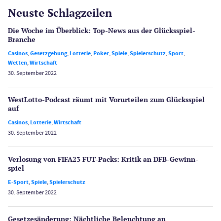
Neuste Schlagzeilen
Die Woche im Überblick: Top-News aus der Glücksspiel-
Branche
Casinos
,
Gesetzgebung
,
Lotterie
,
Poker
,
Spiele
,
Spielerschutz
,
Sport
,
Wetten
,
Wirtschaft
30. September 2022
WestLotto-Podcast räumt mit Vorurteilen zum Glücksspiel
auf
Casinos
,
Lotterie
,
Wirtschaft
30. September 2022
Verlosung von FIFA23 FUT-Packs: Kritik an DFB-Gewinn­
spiel
E-Sport
,
Spiele
,
Spielerschutz
30. September 2022
Gesetzes­änderung: Nächtliche Beleuch­tung an