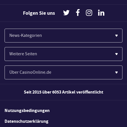
Folgen Sie uns
News-Kategorien
Casinos
Weitere Seiten
Wirtschaft
Paypal Casinos
Spiele
Über CasinoOnline.de
Novoline Casinos
Poker
Über Uns
Merkur Casinos
Seit 2015 über 6053 Artikel veröffentlicht
Sport
Unsere Experten
Spielautomaten
Gesetzgebung
Wie wir bewerten
Nutzungsbedingungen
Casino Testberichte
Schlagzeilen
FAQs
Datenschutzerklärung
Casino Bonus Angebote
E-Sport