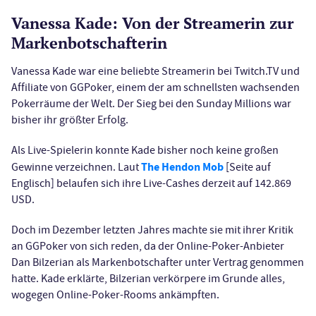
Vanessa Kade: Von der Streamerin zur
Markenbotschafterin
Vanessa Kade war eine beliebte Streamerin bei Twitch.TV und
Affiliate von GGPoker, einem der am schnellsten wachsenden
Pokerräume der Welt. Der Sieg bei den Sunday Millions war
bisher ihr größter Erfolg.
Als Live-Spielerin konnte Kade bisher noch keine großen
The Hendon Mob
Gewinne verzeichnen. Laut
[Seite auf
Englisch] belaufen sich ihre Live-Cashes derzeit auf 142.869
USD.
Doch im Dezember letzten Jahres machte sie mit ihrer Kritik
an GGPoker von sich reden, da der Online-Poker-Anbieter
Dan Bilzerian als Markenbotschafter unter Vertrag genommen
hatte. Kade erklärte, Bilzerian verkörpere im Grunde alles,
wogegen Online-Poker-Rooms ankämpften.