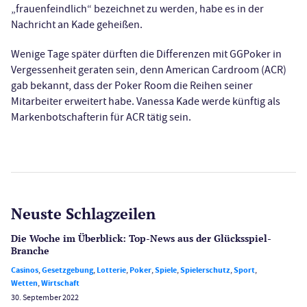
„frauenfeindlich“ bezeichnet zu werden, habe es in der
Nachricht an Kade geheißen.
Wenige Tage später dürften die Differenzen mit GGPoker in
Vergessenheit geraten sein, denn American Cardroom (ACR)
gab bekannt, dass der Poker Room die Reihen seiner
Mitarbeiter erweitert habe. Vanessa Kade werde künftig als
Markenbotschafterin für ACR tätig sein.
Neuste Schlagzeilen
Die Woche im Überblick: Top-News aus der Glücksspiel-
Branche
Casinos
,
Gesetzgebung
,
Lotterie
,
Poker
,
Spiele
,
Spielerschutz
,
Sport
,
Wetten
,
Wirtschaft
30. September 2022