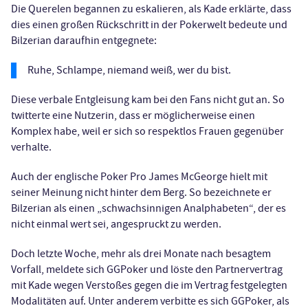
Die Querelen begannen zu eskalieren, als Kade erklärte, dass
dies einen großen Rückschritt in der Pokerwelt bedeute und
Bilzerian daraufhin entgegnete:
Ruhe, Schlampe, niemand weiß, wer du bist.
Diese verbale Entgleisung kam bei den Fans nicht gut an. So
twitterte eine Nutzerin, dass er möglicherweise einen
Komplex habe, weil er sich so respektlos Frauen gegenüber
verhalte.
Auch der englische Poker Pro James McGeorge hielt mit
seiner Meinung nicht hinter dem Berg. So bezeichnete er
Bilzerian als einen „schwachsinnigen Analphabeten“, der es
nicht einmal wert sei, angespruckt zu werden.
Doch letzte Woche, mehr als drei Monate nach besagtem
Vorfall, meldete sich GGPoker und löste den Partnervertrag
mit Kade wegen Verstoßes gegen die im Vertrag festgelegten
Modalitäten auf. Unter anderem verbitte es sich GGPoker, als