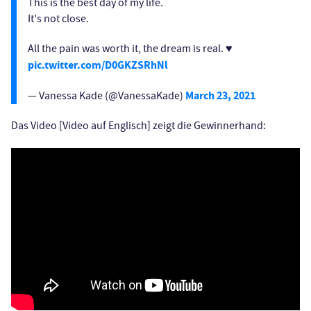
This is the best day of my life.
It's not close.
All the pain was worth it, the dream is real. ♥️
pic.twitter.com/D0GKZSRhNl
March 23, 2021
— Vanessa Kade (@VanessaKade)
Das Video [Video auf Englisch] zeigt die Gewinnerhand: