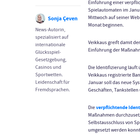
Einführung einer verpfli
Spielautomaten im Janua
Mittwoch auf seiner Webs
Sonja Çeven
Monat beginnen.
News-Autorin,
spezialisiert auf
Veikkaus greift damit de
internationale
Einführung der Maßnahme
Glücksspiel-
Gesetzgebung,
Casinos und
Die Identifizierung läuf
Sportwetten.
Veikkaus registrierte Ba
Leidenschaft für
Januar soll das neue Sy
Fremdsprachen.
Geschäften, Tankstellen 
verpflichtende Ident
Die
Maßnahmen durchzusetze
Selbstausschluss von Spi
umgesetzt werden konnt