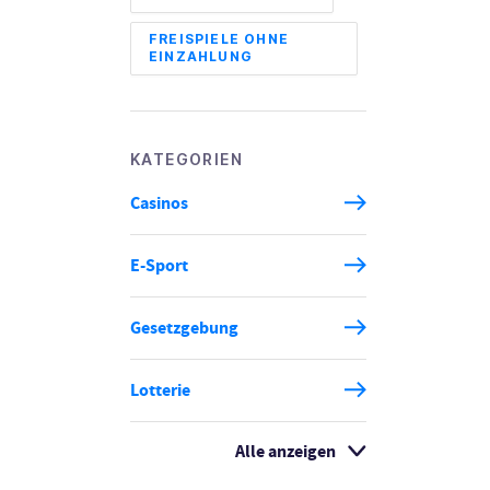
FREISPIELE OHNE
EINZAHLUNG
KATEGORIEN
Casinos
E-Sport
Gesetzgebung
Lotterie
Alle anzeigen
Poker