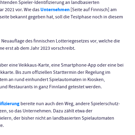
chtenden Spieler-Identifizierung an landbasierten
Unternehmen
r 2021 vor. Wie das
[Seite auf Finnisch] am
eite bekannt gegeben hat, soll die Testphase noch in diesem
r Neuauflage des finnischen Lotteriegesetzes vor, welche die
 erst ab dem Jahr 2023 vorschreibt.
t über eine Veikkaus-Karte, eine Smartphone-App oder eine bei
nkkarte. Bis zum offiziellen Starttermin der Regelung im
stem an rund einhundert Spielautomaten in Kiosken,
und Restaurants in ganz Finnland getestet werden.
ifizierung
bereite nun auch den Weg, andere Spielerschutz-
n, so das Unternehmen. Dazu zählt etwa der
elern, der bisher nicht an landbasierten Spielautomaten
e.