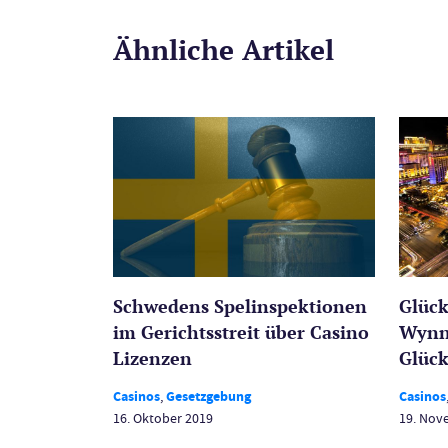
Ähnliche Artikel
Schwedens Spelinspektionen
Glück
im Gerichtsstreit über Casino
Wynn?
Lizenzen
Glück
Casinos
,
Gesetzgebung
Casinos
16. Oktober 2019
19. Nov