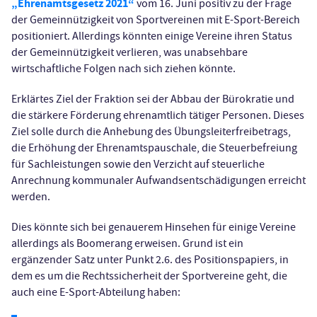
„Ehrenamtsgesetz 2021“
vom 16. Juni positiv zu der Frage
der Gemeinnützigkeit von Sportvereinen mit E-Sport-Bereich
positioniert. Allerdings könnten einige Vereine ihren Status
der Gemeinnützigkeit verlieren, was unabsehbare
wirtschaftliche Folgen nach sich ziehen könnte.
Erklärtes Ziel der Fraktion sei der Abbau der Bürokratie und
die stärkere Förderung ehrenamtlich tätiger Personen. Dieses
Ziel solle durch die Anhebung des Übungsleiterfreibetrags,
die Erhöhung der Ehrenamtspauschale, die Steuerbefreiung
für Sachleistungen sowie den Verzicht auf steuerliche
Anrechnung kommunaler Aufwandsentschädigungen erreicht
werden.
Dies könnte sich bei genauerem Hinsehen für einige Vereine
allerdings als Boomerang erweisen. Grund ist ein
ergänzender Satz unter Punkt 2.6. des Positionspapiers, in
dem es um die Rechtssicherheit der Sportvereine geht, die
auch eine E-Sport-Abteilung haben: