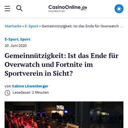
Startseite
»
E-Sport
»
Gemeinnützigkeit: Ist das Ende für Overwatch und Fortnite im Sportverein in Sicht?
E-Sport
,
Sport
20. Juni 2020
Gemeinnützigkeit: Ist das Ende für
Overwatch und Fortnite im
Sportverein in Sicht?
von
Sabine Löwenberger
Lesedauer:
2
Minuten