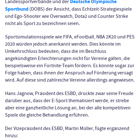
Deutsche Olympische
Landessportverbände und der
Sportbund
(DOBS) der Ansicht, dass Echtzeit-Strategiespiele
und Ego-Shooter wie Overwatch, Dota2 und Counter Strike
nicht als Sport zu bezeichnen seien.
Sportsimulationsspiele wie FIFA, eFootball, NBA 2K20 und PES
2020 würden jedoch anerkannt werden. Dies könnte im
Umkehrschluss bedeuten, dass die im Beschluss
angekündigten Erleichterungen nicht für Vereine gälten, die
beispielsweise ein Fortnite-Team fördern. Es könnte sogar zur
Folge haben, dass ihnen der Anspruch auf Förderung versagt
wird. Auf diese sind zahlreiche Vereine allerdings angewiesen.
Hans Jagnow, Präsident des ESBD, drückte zwar seine Freude
darüber aus, dass der E-Sport thematisiert werde, er strebe
aber eine ganzheitliche Lösung an, bei der alle kompetitiven
Spiele die gleiche Behandlung erführen.
Der Vizepräsident des ESBD, Martin Müller, fügte ergänzend
hinzu: