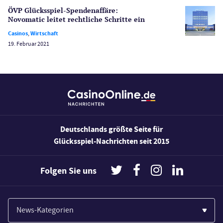
Wetten
ÖVP Glücksspiel-Spendenaffäre:
Slot Freispiele
Novomatic leitet rechtliche Schritte ein
Wirtschaft
Casinos
,
Wirtschaft
19. Februar 2021
Deutschlands größte Seite für
Glücksspiel-Nachrichten seit 2015
Folgen Sie uns
News-Kategorien