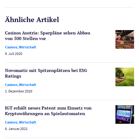
E-Sport
CasinoOnline.de
Ähnliche Artikel
Gesetzgebung
Echtgeld
Casinos Austria: Sparpläne sehen Abbau
Lotterie
von 500 Stellen vor
PayPal Casinos
Casinos
,
Wirtschaft
9. Juli 2020
Poker
Novoline Casinos
Novomatic mit Spitzenplätzen bei ESG
Schlagzeilen
Ratings
Merkur Casinos
Casinos
,
Wirtschaft
Spiele
1. Dezember 2020
Spielautomaten
Spielerschutz
IGT erhält neues Patent zum Einsatz von
Casino Testberichte
Kryptowährungen an Spielautomaten
Casinos
,
Wirtschaft
Sport
6. Januar 2021
Bonus Ohne Einzahlung