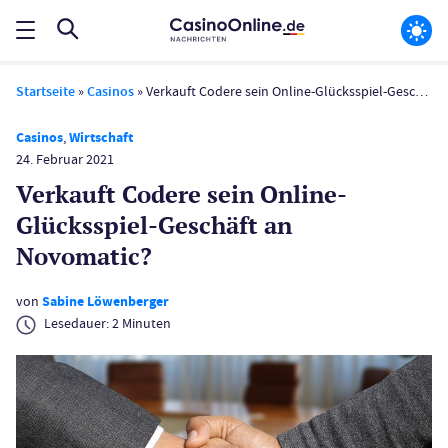
Startseite
»
Casinos
»
Verkauft Codere sein Online-Glücksspiel-Geschäft an Novomatic?
Casinos
,
Wirtschaft
24. Februar 2021
Verkauft Codere sein Online-
Glücksspiel-Geschäft an
Novomatic?
von
Sabine Löwenberger
Lesedauer:
2
Minuten