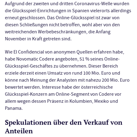
Aufgrund der zweiten und dritten Coronavirus-Welle wurden
die Glücksspiel-Einrichtungen in Spanien vielerorts allerdings
erneut geschlossen. Das Online-Glücksspiel ist zwar von
diesen Schließungen nicht betroffen, wohl aber von den
weitreichenden Werbebeschränkungen, die Anfang
November in Kraft getreten sind.
Wie El Confidencial von anonymen Quellen erfahren habe,
habe Novomatic Codere angeboten, 51 % seines Online-
Glücksspiel-Geschäftes zu übernehmen. Dieser Bereich
erziele derzeit einen Umsatz von rund 100 Mio. Euro und
könne nach Meinung der Analysten mit nahezu 200 Mio. Euro
bewertet werden. Interesse habe der österreichische
Glücksspiel-Konzern am Online-Segment von Codere vor
allem wegen dessen Präsenz in Kolumbien, Mexiko und
Panama.
Spekulationen über den Verkauf von
Anteilen