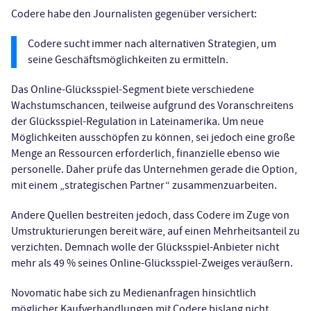
Codere habe den Journalisten gegenüber versichert:
Codere sucht immer nach alternativen Strategien, um
seine Geschäftsmöglichkeiten zu ermitteln.
Das Online-Glücksspiel-Segment biete verschiedene
Wachstumschancen, teilweise aufgrund des Voranschreitens
der Glücksspiel-Regulation in Lateinamerika. Um neue
Möglichkeiten ausschöpfen zu können, sei jedoch eine große
Menge an Ressourcen erforderlich, finanzielle ebenso wie
personelle. Daher prüfe das Unternehmen gerade die Option,
mit einem „strategischen Partner“ zusammenzuarbeiten.
Andere Quellen bestreiten jedoch, dass Codere im Zuge von
Umstrukturierungen bereit wäre, auf einen Mehrheitsanteil zu
verzichten. Demnach wolle der Glücksspiel-Anbieter nicht
mehr als 49 % seines Online-Glücksspiel-Zweiges veräußern.
Novomatic habe sich zu Medienanfragen hinsichtlich
möglicher Kaufverhandlungen mit Codere bislang nicht