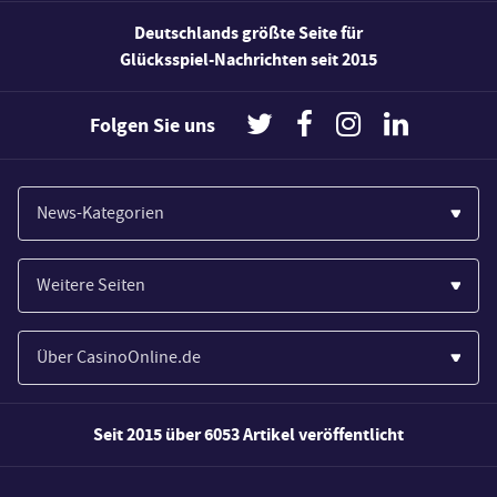
Deutschlands größte Seite für
Glücksspiel-Nachrichten seit 2015
Folgen Sie uns
News-Kategorien
Casinos
Weitere Seiten
Wirtschaft
Paypal Casinos
Spiele
Über CasinoOnline.de
Novoline Casinos
Poker
Über Uns
Merkur Casinos
Seit 2015 über 6053 Artikel veröffentlicht
Sport
Unsere Experten
Spielautomaten
Gesetzgebung