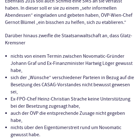
Ebenfalls 2016 soll auch Schmid eine SMS an sie verfasst
haben. In dieser soll er sie zu einem „sehr informellen
Abendessen“ eingeladen und gebeten haben, ÖVP-Wien-Chef
Gernot Blümel „ein bisschen zu helfen, sich zu etablieren.“
Darüber hinaus zweifle die Staatsanwaltschaft an, dass Glatz-
Kremsner
nichts von einem Termin zwischen Novomatic-Gründer
Johann Graf und Ex-Finanzminister Hartwig Löger gewusst
habe,
sich der „Wünsche“ verschiedener Parteien in Bezug auf die
Besetzung des CASAG-Vorstandes nicht bewusst gewesen
sei,
Ex-FPÖ-Chef Heinz-Christian Strache keine Unterstützung
bei der Besetzung zugesagt habe,
auch der ÖVP die entsprechende Zusage nicht gegeben
habe,
nichts über den Eigentümerstreit rund um Novomatic
gewusst habe.