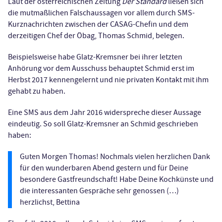
Laut der österreichischen Zeitung
Der Standard
ließen sich
die mutmaßlichen Falschaussagen vor allem durch SMS-
Kurznachrichten zwischen der CASAG-Chefin und dem
derzeitigen Chef der Öbag, Thomas Schmid, belegen.
Beispielsweise habe Glatz-Kremsner bei ihrer letzten
Anhörung vor dem Ausschuss behauptet Schmid erst im
Herbst 2017 kennengelernt und nie privaten Kontakt mit ihm
gehabt zu haben.
Eine SMS aus dem Jahr 2016 widerspreche dieser Aussage
eindeutig. So soll Glatz-Kremsner an Schmid geschrieben
haben:
Guten Morgen Thomas! Nochmals vielen herzlichen Dank
für den wunderbaren Abend gestern und für Deine
besondere Gastfreundschaft! Habe Deine Kochkünste und
die interessanten Gespräche sehr genossen (…)
herzlichst, Bettina