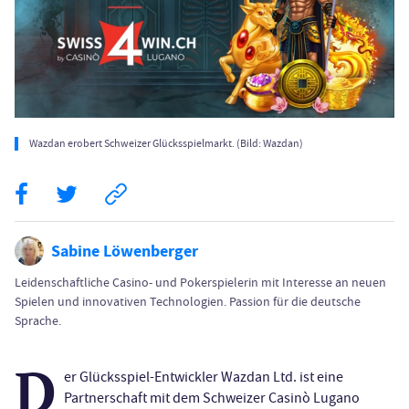
Wazdan erobert Schweizer Glücksspielmarkt. (Bild: Wazdan)
Sabine Löwenberger
Leidenschaftliche Casino- und Pokerspielerin mit Interesse an neuen
Spielen und innovativen Technologien. Passion für die deutsche
Sprache.
D
er Glücksspiel-Entwickler Wazdan Ltd. ist eine
Partnerschaft mit dem Schweizer Casinò Lugano