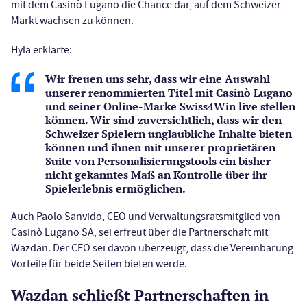
mit dem Casinò Lugano die Chance dar, auf dem Schweizer
Markt wachsen zu können.
Hyla erklärte:
Wir freuen uns sehr, dass wir eine Auswahl
unserer renommierten Titel mit Casinò Lugano
und seiner Online-Marke Swiss4Win live stellen
können. Wir sind zuversichtlich, dass wir den
Schweizer Spielern unglaubliche Inhalte bieten
können und ihnen mit unserer proprietären
Suite von Personalisierungstools ein bisher
nicht gekanntes Maß an Kontrolle über ihr
Spielerlebnis ermöglichen.
Auch Paolo Sanvido, CEO und Verwaltungsratsmitglied von
Casinò Lugano SA, sei erfreut über die Partnerschaft mit
Wazdan. Der CEO sei davon überzeugt, dass die Vereinbarung
Vorteile für beide Seiten bieten werde.
Wazdan schließt Partnerschaften in