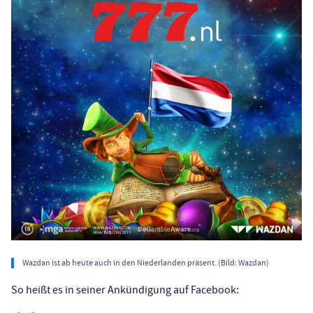
Wazdan ist ab heute auch in den Niederlanden präsent. (Bild: Wazdan)
So heißt es in seiner Ankündigung auf Facebook: