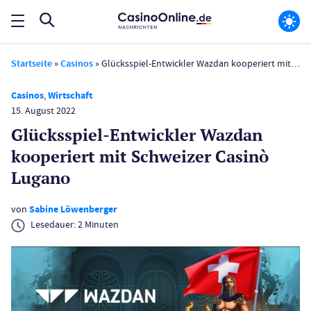
Startseite
»
Casinos
»
Glücksspiel-Entwickler Wazdan kooperiert mit Schweizer Casinò Lugano
Casinos
,
Wirtschaft
15. August 2022
Glücksspiel-Entwickler Wazdan
kooperiert mit Schweizer Casinò
Lugano
von
Sabine Löwenberger
Lesedauer:
2
Minuten