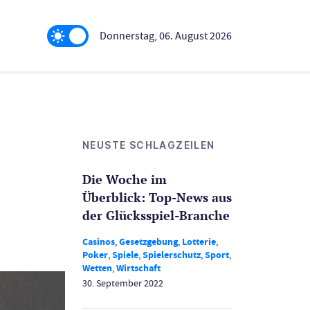
Donnerstag, 06. August 2026
NEUSTE SCHLAGZEILEN
Die Woche im
Überblick: Top-News aus
der Glücksspiel-Branche
Casinos
,
Gesetzgebung
,
Lotterie
,
Poker
,
Spiele
,
Spielerschutz
,
Sport
,
Wetten
,
Wirtschaft
30. September 2022