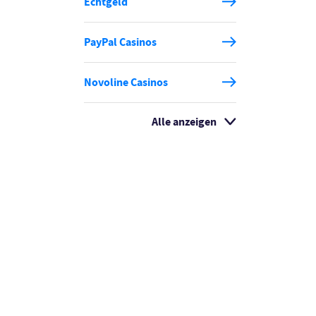
Echtgeld
Spielerschutz
PayPal Casinos
Sport
Novoline Casinos
Wetten
Alle anzeigen
Merkur Casinos
Wirtschaft
Spielautomaten
Casino Testberichte
Bonus Ohne Einzahlung
Slot Freispiele