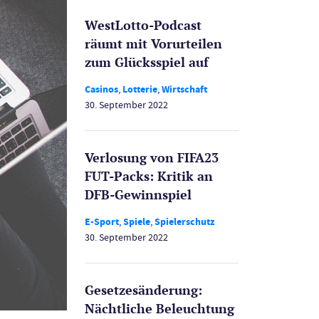
WestLotto-Podcast
räumt mit Vorurteilen
zum Glücksspiel auf
Casinos
,
Lotterie
,
Wirtschaft
30. September 2022
Verlosung von FIFA23
FUT-Packs: Kritik an
DFB-Gewinn­spiel
E-Sport
,
Spiele
,
Spielerschutz
30. September 2022
Gesetzes­änderung:
Nächtliche Beleuch­tung