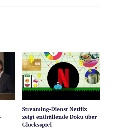
Streaming-Dienst Netflix
-
zeigt enthüllende Doku über
Glücksspiel