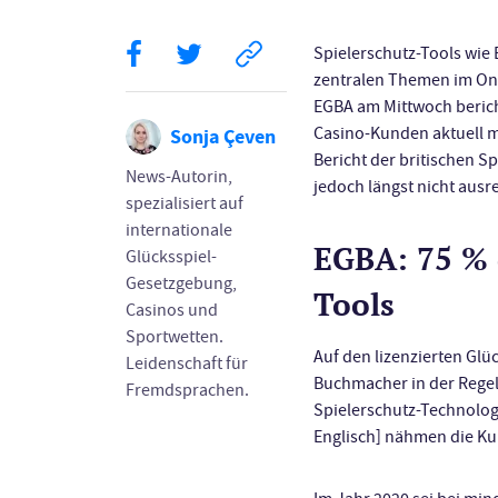
Spielerschutz-Tools wie 
zentralen Themen im Onl
EGBA am Mittwoch berich
Casino-Kunden aktuell me
Sonja Çeven
Bericht der britischen 
News-Autorin,
jedoch längst nicht ausr
spezialisiert auf
internationale
EGBA: 75 % 
Glücksspiel-
Gesetzgebung,
Tools
Casinos und
Sportwetten.
Auf den lizenzierten Gl
Leidenschaft für
Buchmacher in der Regel 
Fremdsprachen.
Spielerschutz-Technologi
Englisch] nähmen die Kun