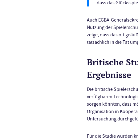
dass das Glücksspiel
Auch EGBA-Generalsekret
Nutzung der Spielerschu
zeige, dass das oft geäu
tatsächlich in die Tat u
Britische St
Ergebnisse
Die britische Spielersc
verfügbaren Technologien
sorgen könnten, dass mö
Organisation in Koopera
Untersuchung durchgefüh
Für die Studie wurden 