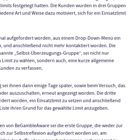
tzlimits festgelegt hatten. Die Kunden wurden in drei Gruppen
iedene Art und Weise dazu motiviert, sich für ein Einsatzlimit
nmal aufgefordert worden, aus einem Drop-Down-Menü ein
n, und anschließend nicht mehr kontaktiert worden. Die
nannte „Selbst-Überzeugungs-Gruppe“, sei nicht nur
 Limit zu wählen, sondern auch, eine kurze allgemeine
unden zu verfassen.
sei ihnen dann einige Tage später, sowie beim Versuch, das
oder auszuschalten, erneut angezeigt worden. Die dritte
dert worden, ein Einsatzlimit zu setzen und anschließend
 Liste ihren Grund für das gewählte Limit anzugeben.
n von BeGambleAware sei die erste Gruppe, die weder zur
h zur Selbstreflexion aufgefordert worden sei, am