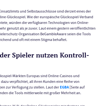
Einsatzlimits und Selbstausschlüsse sind derzeit eines der
ine-Glücksspiel. Wie der europäische Glücksspiel-Verband
tete, würden die verfügbaren Technologien von Online-
hr genutzt als je zuvor. Laut einem gestern veröffentlichten
Spielerschutz-Organisation BeGambleAware seien die Tools
eichend und oft mit einem Stigma behaftet.
der Spieler nutzen Kontroll-
ücksspiel-Märkten Europas sind Online-Casinos und
dazu verpflichtet, all ihren Kunden eine Reihe von
EGBA
en zur Verfügung zu stellen. Laut der
[Seite auf
den die Tools mittlerweile mit großer Mehrheit an.