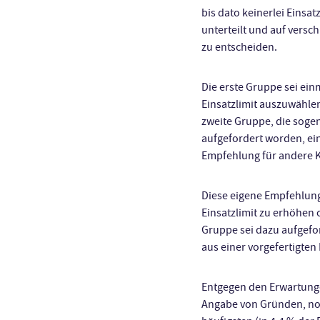
bis dato keinerlei Einsa
unterteilt und auf versch
zu entscheiden.
Die erste Gruppe sei ei
Einsatzlimit auszuwähle
zweite Gruppe, die soge
aufgefordert worden, ein
Empfehlung für andere K
Diese eigene Empfehlung 
Einsatzlimit zu erhöhen 
Gruppe sei dazu aufgefor
aus einer vorgefertigten
Entgegen den Erwartunge
Angabe von Gründen, noc