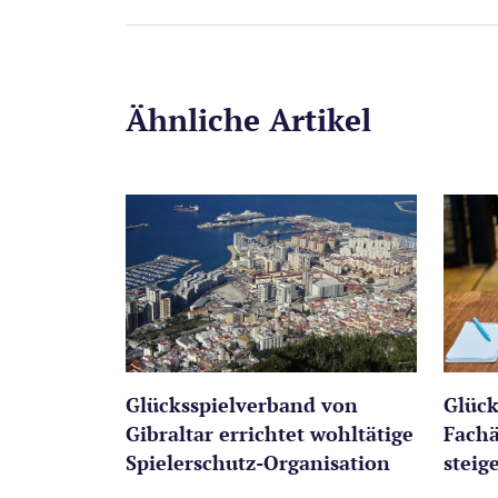
Ähnliche Artikel
Glücksspiel­verband von
Glück
Gibraltar errichtet wohltätige
Fachä
Spielerschutz-Organisation
steig