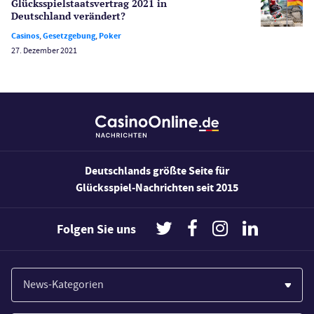
Glücksspielstaatsvertrag 2021 in
Deutschland verändert?
Wirtschaft
Casinos
,
Gesetzgebung
,
Poker
27. Dezember 2021
Deutschlands größte Seite für
Glücksspiel-Nachrichten seit 2015
Folgen Sie uns
News-Kategorien