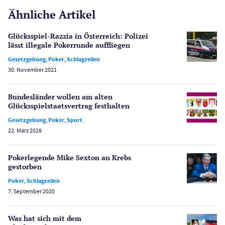
FREISPIELE OHNE EINZAHLUNG
POKER
Ähnliche Artikel
Gesetzgebung
Echtgeld
Glücksspiel-Razzia in Öster­reich: Polizei
Lotterie
lässt illegale Poker­runde auffliegen
PayPal Casinos
Gesetzgebung
,
Poker
,
Schlagzeilen
30. November 2021
Poker
Novoline Casinos
Bundesländer wollen am alten
Schlagzeilen
Glücksspielstaatsvertrag festhalten
Merkur Casinos
Gesetzgebung
,
Poker
,
Sport
Spiele
22. März 2016
Spielautomaten
Spielerschutz
Pokerlegende Mike Sexton an Krebs
Casino Testberichte
gestorben
Poker
,
Schlagzeilen
Sport
7. September 2020
Bonus Ohne Einzahlung
Wetten
Was hat sich mit dem
Slot Freispiele