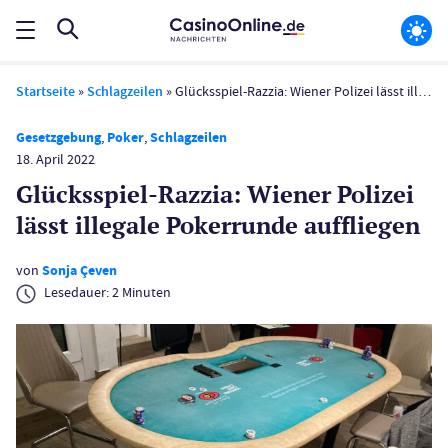
Startseite
»
Schlagzeilen
»
Glücksspiel-Razzia: Wiener Polizei lässt illegale Poker­runde auffliegen
Gesetzgebung
,
Poker
,
Schlagzeilen
18. April 2022
Glücksspiel-Razzia: Wiener Polizei
lässt illegale Poker­runde auffliegen
von
Sonja Çeven
Lesedauer:
2
Minuten