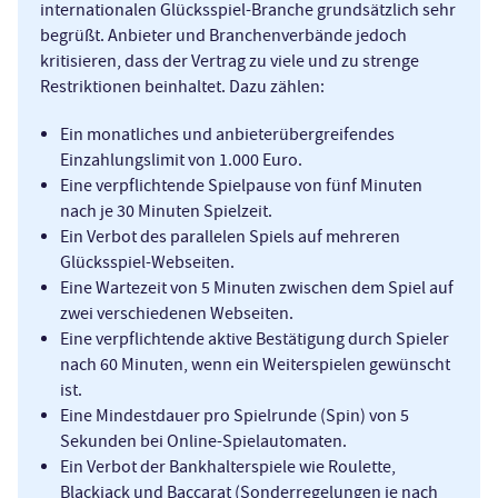
internationalen Glücksspiel-Branche grundsätzlich sehr
begrüßt. Anbieter und Branchenverbände jedoch
kritisieren, dass der Vertrag zu viele und zu strenge
Restriktionen beinhaltet. Dazu zählen:
Ein monatliches und anbieterübergreifendes
Einzahlungslimit von 1.000 Euro.
Eine verpflichtende Spielpause von fünf Minuten
nach je 30 Minuten Spielzeit.
Ein Verbot des parallelen Spiels auf mehreren
Glücksspiel-Webseiten.
Eine Wartezeit von 5 Minuten zwischen dem Spiel auf
zwei verschiedenen Webseiten.
Eine verpflichtende aktive Bestätigung durch Spieler
nach 60 Minuten, wenn ein Weiterspielen gewünscht
ist.
Eine Mindestdauer pro Spielrunde (Spin) von 5
Sekunden bei Online-Spielautomaten.
Ein Verbot der Bankhalterspiele wie Roulette,
Blackjack und Baccarat (Sonderregelungen je nach