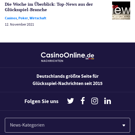
Wetten
Die Woche im Überblick: Top-News aus der
Slot Freispiele
Glücksspiel-Branche
Wirtschaft
Casinos
,
Poker
,
Wirtschaft
12. November 2021
Deutschlands größte Seite für
Glücksspiel-Nachrichten seit 2015
Folgen Sie uns
News-Kategorien