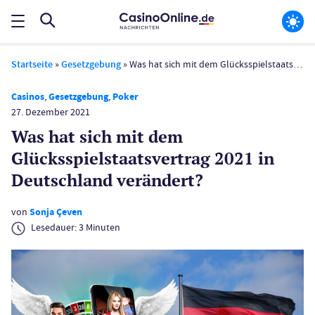
Startseite
»
Gesetzgebung
»
Was hat sich mit dem Glücksspielstaatsvertrag 2021 in Deutschland verändert?
Casinos
,
Gesetzgebung
,
Poker
27. Dezember 2021
Was hat sich mit dem
Glücksspielstaatsvertrag 2021 in
Deutschland verändert?
von
Sonja Çeven
Lesedauer:
3
Minuten