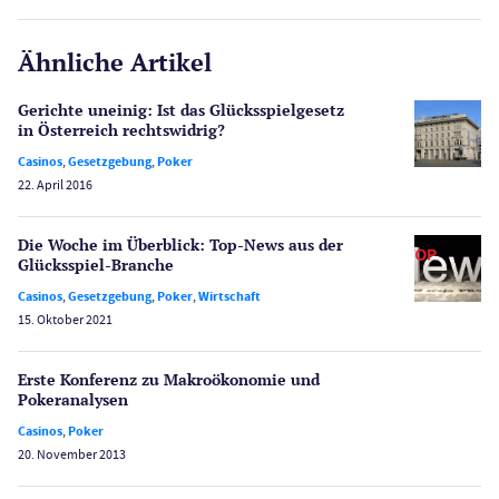
E-Sport
CasinoOnline.de
SPIELAUTOMATEN ONLINE SPIELEN
Ähnliche Artikel
Gesetzgebung
KOSTENLOSE SPIELE
Echtgeld
Gerichte uneinig: Ist das Glücksspielgesetz
FREISPIELE OHNE EINZAHLUNG
Lotterie
in Österreich rechtswidrig?
PayPal Casinos
Casinos
,
Gesetzgebung
,
Poker
BONUS OHNE EINZAHLUNG
POKER
22. April 2016
Poker
Novoline Casinos
Die Woche im Überblick: Top-News aus der
Schlagzeilen
Glücksspiel-Branche
Merkur Casinos
Casinos
,
Gesetzgebung
,
Poker
,
Wirtschaft
Spiele
15. Oktober 2021
Spielautomaten
Spielerschutz
Erste Konferenz zu Makroökonomie und
Casino Testberichte
Pokeranalysen
Casinos
,
Poker
Sport
20. November 2013
Bonus Ohne Einzahlung