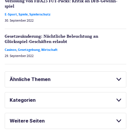
Verlosung von FIFA23 FUT-Packs: Kritik an DFB-Gewinn­
spiel
E-Sport
,
Spiele
,
Spielerschutz
30. September 2022
Gesetzes­änderung: Nächtliche Beleuch­tung an
Glücksspiel-Geschäften erlaubt
Casinos
,
Gesetzgebung
,
Wirtschaft
29. September 2022
Ähnliche Themen
SPIELAUTOMATEN
GLÜCKSSPIEL ONLINE
Kategorien
ONLINE ROULETTE SPIELEN
Casinos
ONLINE BACCARA
ONLINE BLACKJACK
Weitere Seiten
ONLINE POKER
BESTE ONLINE CASINOS