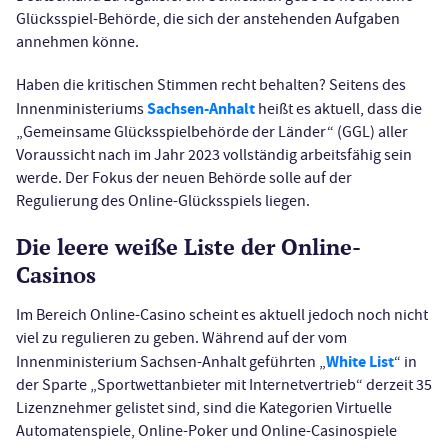
Glücksspiel-Behörde, die sich der anstehenden Aufgaben
annehmen könne.
Haben die kritischen Stimmen recht behalten? Seitens des
Sachsen-Anhalt
Innenministeriums
heißt es aktuell, dass die
„Gemeinsame Glücksspielbehörde der Länder“ (GGL) aller
Voraussicht nach im Jahr 2023 vollständig arbeitsfähig sein
werde. Der Fokus der neuen Behörde solle auf der
Regulierung des Online-Glücksspiels liegen.
Die leere weiße Liste der Online-
Casinos
Im Bereich Online-Casino scheint es aktuell jedoch noch nicht
viel zu regulieren zu geben. Während auf der vom
White List
Innenministerium Sachsen-Anhalt geführten „
“ in
der Sparte „Sportwettanbieter mit Internetvertrieb“ derzeit 35
Lizenznehmer gelistet sind, sind die Kategorien Virtuelle
Automatenspiele, Online-Poker und Online-Casinospiele