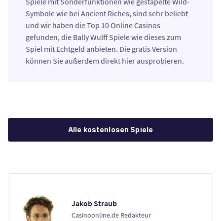
Spiele mit Sonderfunktionen wie gestapelte Wild-
Symbole wie bei Ancient Riches, sind sehr beliebt
und wir haben die Top 10 Online Casinos
gefunden, die Bally Wulff Spiele wie dieses zum
Spiel mit Echtgeld anbieten. Die gratis Version
können Sie außerdem direkt hier ausprobieren.
Alle kostenlosen Spiele
Jakob Straub
Casinoonline.de Redakteur