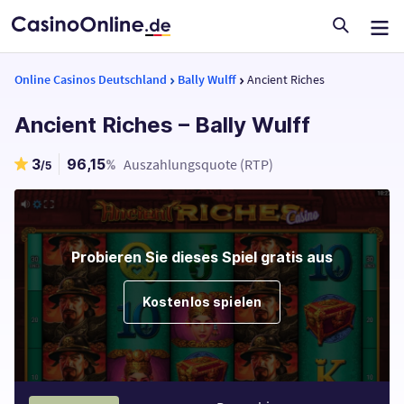
Online Casinos Deutschland
Bally Wulff
Ancient Riches
Ancient Riches – Bally Wulff
3
96,15
Auszahlungsquote (RTP)
%
/5
Probieren Sie dieses Spiel gratis aus
Kostenlos spielen