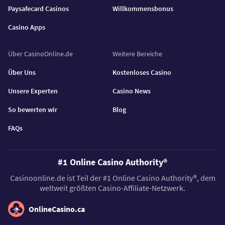
Paysafecard Casinos
Willkommensbonus
Casino Apps
Über CasinoOnline.de
Weitere Bereiche
Über Uns
Kostenloses Casino
Unsere Experten
Casino News
So bewerten wir
Blog
FAQs
#1 Online Casino Authority®
Casinoonline.de ist Teil der #1 Online Casino Authority®, dem
weltweit größten Casino-Affiliate-Netzwerk.
OnlineCasino.ca