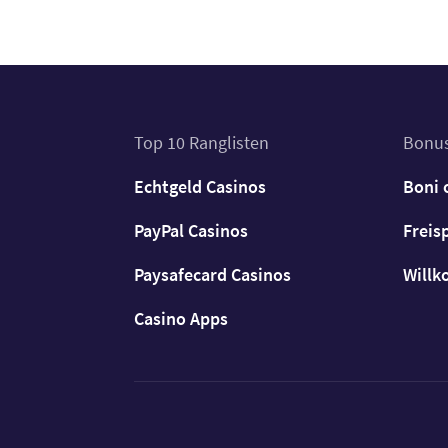
Top 10 Ranglisten
Bonu
Echtgeld Casinos
Boni 
PayPal Casinos
Freis
Paysafecard Casinos
Will
Casino Apps