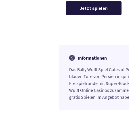
Jetzt spielen
Informationen
Das Bally Wulff Spiel Gates of
blauen Tore von Persien inspi
Freispielrunde mit Super-Block
Wulff Online Casinos zusammen
gratis Spielen im Angebot hab