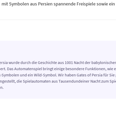
mit Symbolen aus Persien spannende Freispiele sowie ein
 Persia wurde durch die Geschichte aus 1001 Nacht der babylonisch
riert. Das Automatenspiel bringt einige besondere Funktionen, wie
-Symbolen und ein Wild-Symbol. Wir haben Gates of Persia für Sie g
gestellt, die Spielautomaten aus Tausendundeiner Nacht zum Spi
en.