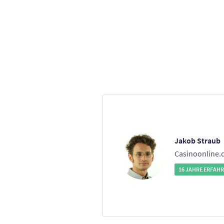
Jakob Straub
Casinoonline.
16 JAHRE ERFAH