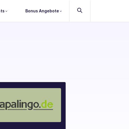
sts
Bonus Angebote