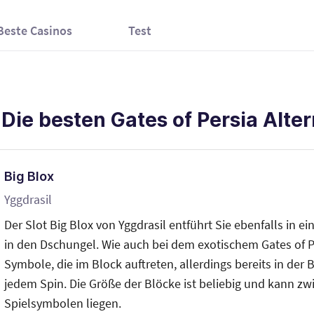
Beste Casinos
Test
 Die besten Gates of Persia Alte
Big Blox
Yggdrasil
Der Slot Big Blox von Yggdrasil entführt Sie ebenfalls in ei
in den Dschungel. Wie auch bei dem exotischem Gates of Per
Symbole, die im Block auftreten, allerdings bereits in der 
jedem Spin. Die Größe der Blöcke ist beliebig und kann z
Spielsymbolen liegen.