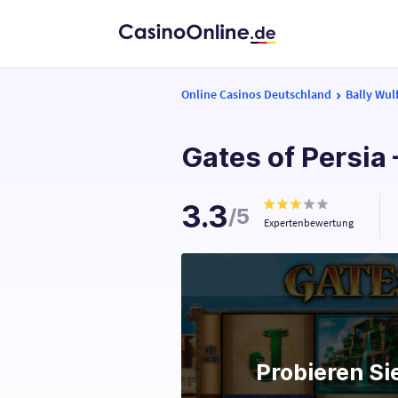
Online Casinos Deutschland
Bally Wul
Gates of Persia 
3.3
/5
Expertenbewertung
Probieren Sie