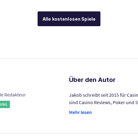
Alle kostenlosen Spiele
Über den Autor
de Redakteur
Jakob schreibt seit 2015 für Cas
sind Casino Reviews, Poker und 
RUNG
Mehr lesen