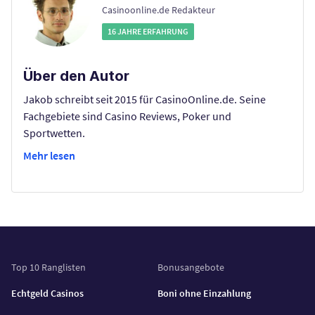
Casinoonline.de Redakteur
16 JAHRE ERFAHRUNG
Über den Autor
Jakob schreibt seit 2015 für CasinoOnline.de. Seine
Fachgebiete sind Casino Reviews, Poker und
Sportwetten.
Mehr lesen
Top 10 Ranglisten
Bonusangebote
Echtgeld Casinos
Boni ohne Einzahlung