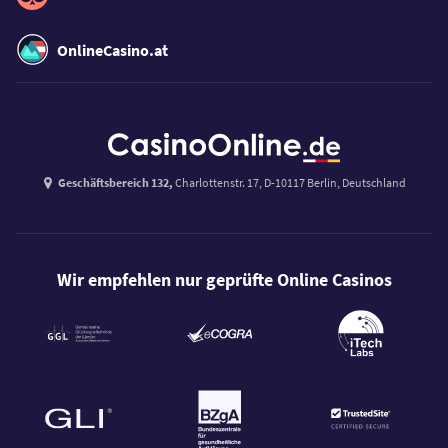
OnlineCasino.at
Geschäftsbereich 132,
Charlottenstr. 17, D-10117 Berlin, Deutschland
Wir empfehlen nur geprüfte Online Casinos