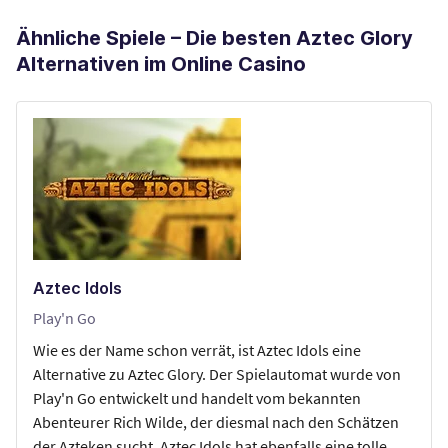
Ähnliche Spiele – Die besten Aztec Glory
Alternativen im Online Casino
Aztec Idols
Play'n Go
Wie es der Name schon verrät, ist Aztec Idols eine
Alternative zu Aztec Glory. Der Spielautomat wurde von
Play'n Go entwickelt und handelt vom bekannten
Abenteurer Rich Wilde, der diesmal nach den Schätzen
der Azteken sucht. Aztec Idols hat ebenfalls eine tolle