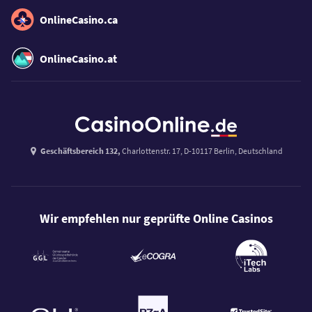
OnlineCasino.ca
OnlineCasino.at
Geschäftsbereich 132,
Charlottenstr. 17, D-10117 Berlin, Deutschland
Wir empfehlen nur geprüfte Online Casinos