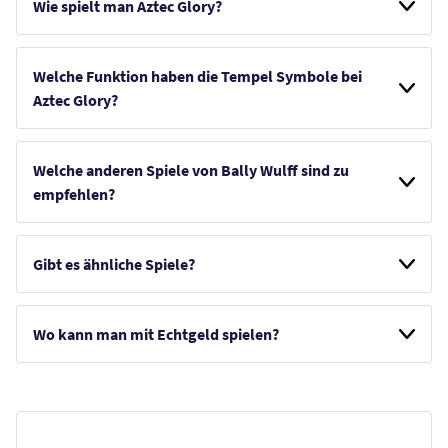
Wie spielt man Aztec Glory?
Welche Funktion haben die Tempel Symbole bei
Aztec Glory?
Welche anderen Spiele von Bally Wulff sind zu
empfehlen?
Gibt es ähnliche Spiele?
Wo kann man mit Echtgeld spielen?