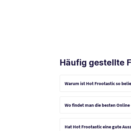
Häufig gestellte 
Warum ist Hot Frootastic so beli
Wo findet man die besten Online 
Hat Hot Frootastic eine gute Au