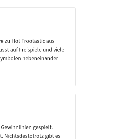
ve zu Hot Frootastic aus
st auf Freispiele und viele
n Symbolen nebeneinander
 Gewinnlinien gespielt.
t. Nichtsdestotrotz gibt es