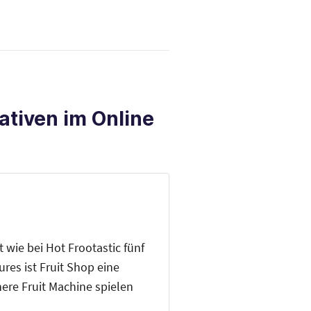
nativen im Online
t wie bei Hot Frootastic fünf
res ist Fruit Shop eine
here Fruit Machine spielen