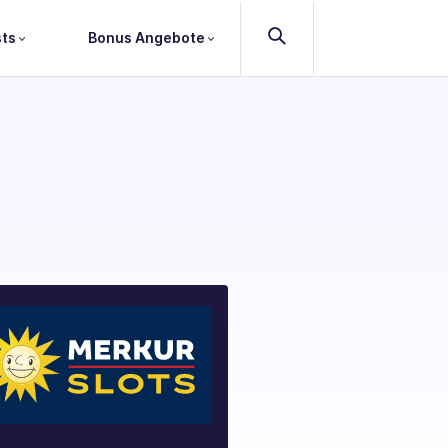
sts
Bonus Angebote