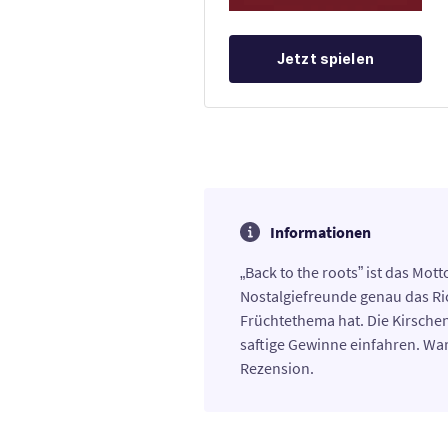
Jetzt spielen
Informationen
„Back to the roots” ist das Mo
Nostalgiefreunde genau das Rich
Früchtethema hat. Die Kirsch
saftige Gewinne einfahren. Waru
Rezension.