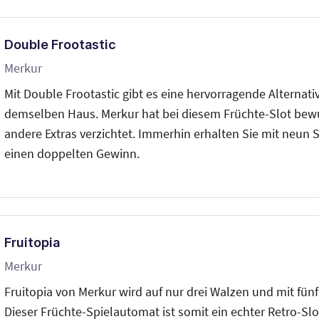
Double Frootastic
Merkur
Mit Double Frootastic gibt es eine hervorragende Alternati
demselben Haus. Merkur hat bei diesem Früchte-Slot bewus
andere Extras verzichtet. Immerhin erhalten Sie mit neu
einen doppelten Gewinn.
Fruitopia
Merkur
Fruitopia von Merkur wird auf nur drei Walzen und mit fünf
Dieser Früchte-Spielautomat ist somit ein echter Retro-Slo