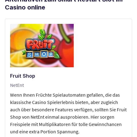
Casino online
Fruit Shop
NetEnt
Wenn Ihnen Früchte Spielautomaten gefallen, die das
klassische Casino Spielerlebnis bieten, aber zugleich
auch über besondere Features verfügen, sollten Sie Fruit
Shop von NetEnt einmal ausprobieren. Hier sorgen
Freispiele mit Multiplikatoren für tolle Gewinnchancen
und eine extra Portion Spannung.