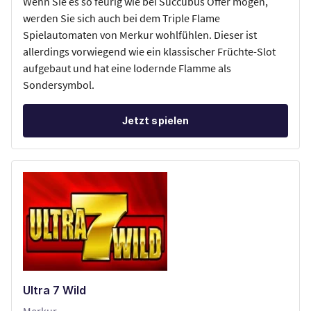
Wenn Sie es so feurig wie bei Succubus Offer mögen,
werden Sie sich auch bei dem Triple Flame
Spielautomaten von Merkur wohlfühlen. Dieser ist
allerdings vorwiegend wie ein klassischer Früchte-Slot
aufgebaut und hat eine lodernde Flamme als
Sondersymbol.
Jetzt spielen
Ultra 7 Wild