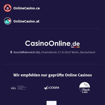
OnlineCasino.ca
OnlineCasino.at
Geschäftsbereich 132,
Charlottenstr. 17, D-10117 Berlin, Deutschland
Wir empfehlen nur geprüfte Online Casinos