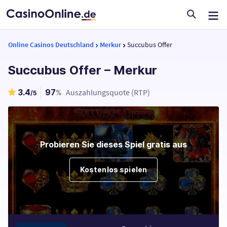
Online Casinos Deutschland
Merkur
Succubus Offer
Succubus Offer – Merkur
3.4
97
Auszahlungsquote (RTP)
%
/5
Probieren Sie dieses Spiel gratis aus
Kostenlos spielen