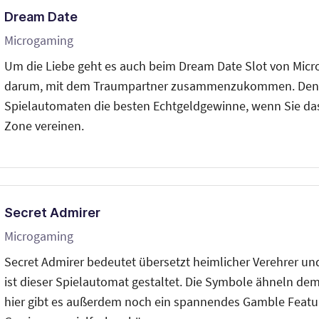
Dream Date
Microgaming
Um die Liebe geht es auch beim Dream Date Slot von Mic
darum, mit dem Traumpartner zusammenzukommen. Denn 
Spielautomaten die besten Echtgeldgewinne, wenn Sie das 
Zone vereinen.
Secret Admirer
Microgaming
Secret Admirer bedeutet übersetzt heimlicher Verehrer 
ist dieser Spielautomat gestaltet. Die Symbole ähneln de
hier gibt es außerdem noch ein spannendes Gamble Featur