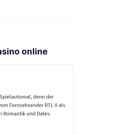
sino online
-Spielautomat, denn der
 vom Fernsehsender RTL II als
um Romantik und Dates.