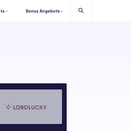
sts
Bonus Angebote