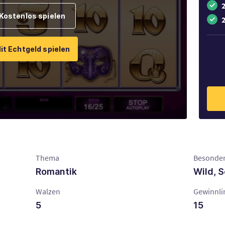
Kostenlos spielen
it Echtgeld spielen
Thema
Besonder
Romantik
Wild, S
Walzen
Gewinnli
5
15