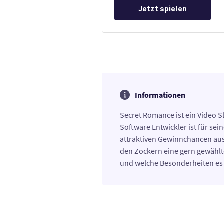
Jetzt spielen
Informationen
Secret Romance ist ein Video S
Software Entwickler ist für se
attraktiven Gewinnchancen aus
den Zockern eine gern gewählte
und welche Besonderheiten es m