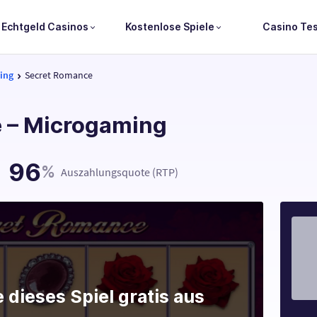
Echtgeld Casinos
Kostenlose Spiele
Casino Te
ing
Secret Romance
 – Microgaming
96
%
Auszahlungsquote (RTP)
 dieses Spiel gratis aus