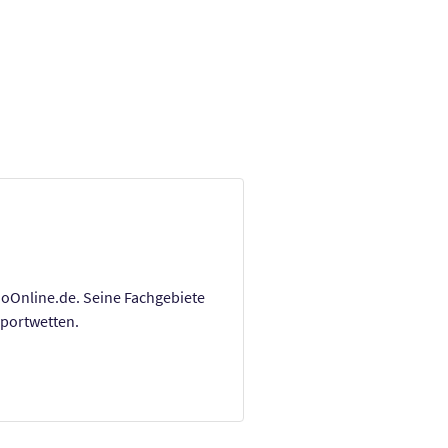
inoOnline.de. Seine Fachgebiete
Sportwetten.