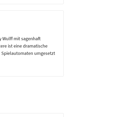
y Wulff mit sagenhaft
re ist eine dramatische
em Spielautomaten umgesetzt