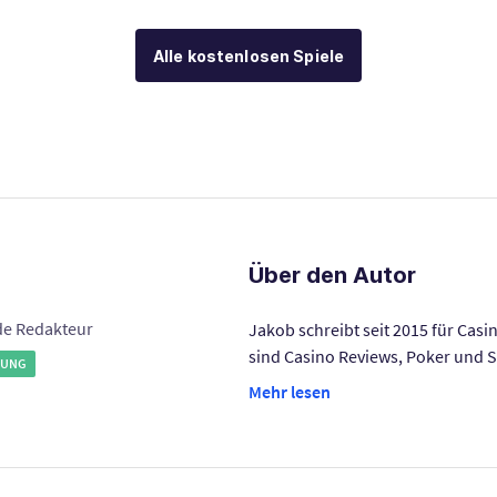
Alle kostenlosen Spiele
Über den Autor
de Redakteur
Jakob schreibt seit 2015 für Cas
sind Casino Reviews, Poker und 
RUNG
Mehr lesen