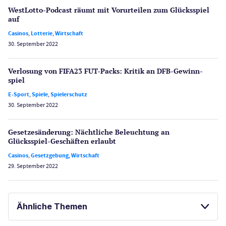
WestLotto-Podcast räumt mit Vorurteilen zum Glücksspiel
auf
Casinos
,
Lotterie
,
Wirtschaft
30. September 2022
Verlosung von FIFA23 FUT-Packs: Kritik an DFB-Gewinn­
spiel
E-Sport
,
Spiele
,
Spielerschutz
30. September 2022
Gesetzes­änderung: Nächtliche Beleuch­tung an
Glücksspiel-Geschäften erlaubt
Casinos
,
Gesetzgebung
,
Wirtschaft
29. September 2022
Ähnliche Themen