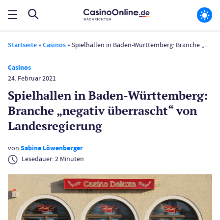
Startseite
»
Casinos
»
Spielhallen in Baden-Württemberg: Branche „negativ überrascht“ von Landes­regierung
Casinos
24. Februar 2021
Spielhallen in Baden-Württemberg:
Branche „negativ überrascht“ von
Landes­regierung
von
Sabine Löwenberger
Lesedauer:
2
Minuten