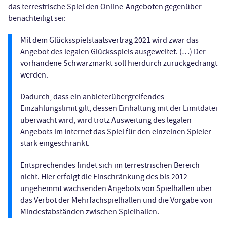
das terrestrische Spiel den Online-Angeboten gegenüber
benachteiligt sei:
Mit dem Glücksspielstaatsvertrag 2021 wird zwar das
Angebot des legalen Glücksspiels ausgeweitet. (…) Der
vorhandene Schwarzmarkt soll hierdurch zurückgedrängt
werden.
Dadurch, dass ein anbieterübergreifendes
Einzahlungslimit gilt, dessen Einhaltung mit der Limitdatei
überwacht wird, wird trotz Ausweitung des legalen
Angebots im Internet das Spiel für den einzelnen Spieler
stark eingeschränkt.
Entsprechendes findet sich im terrestrischen Bereich
nicht. Hier erfolgt die Einschränkung des bis 2012
ungehemmt wachsenden Angebots von Spielhallen über
das Verbot der Mehrfachspielhallen und die Vorgabe von
Mindestabständen zwischen Spielhallen.