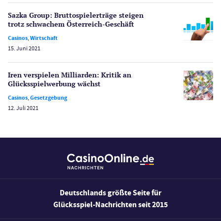
Spielerschutz
Sazka Group: Brutto­spielerträge steigen
Casino Testberichte
trotz schwachem Österreich-Geschäft
Casinos
,
Wirtschaft
Sport
15. Juni 2021
Bonus Ohne Einzahlung
Wetten
Iren verspielen Milliarden: Kritik an
Slot Freispiele
Glücksspiel­werbung wächst
Wirtschaft
Casinos
,
Gesetzgebung
12. Juli 2021
Deutschlands größte Seite für
Glücksspiel-Nachrichten seit 2015