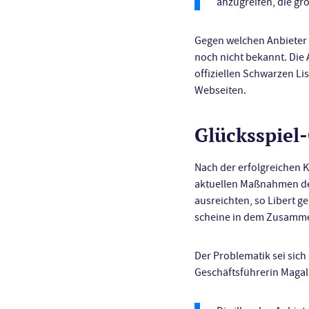
anzugreifen, die gr
Gegen welchen Anbieter D
noch nicht bekannt. Die 
offiziellen Schwarzen Li
Webseiten.
Glücksspiel
Nach der erfolgreichen K
aktuellen Maßnahmen der 
ausreichten, so Libert g
scheine in dem Zusamme
Der Problematik sei sich
Geschäftsführerin Magali 