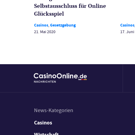
Selbstausschluss für Online
Glücksspiel
Casinos
,
Gesetzgebung
Casinos
21. Mai 2020
17. Juni
News-Kategorien
Casinos
Wirtschaft