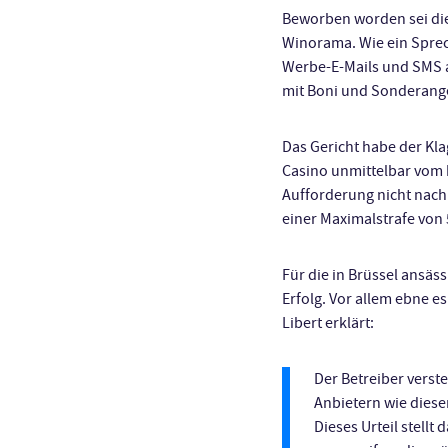
Beworben worden sei die
Winorama. Wie ein Sprec
Werbe-E-Mails und SMS a
mit Boni und Sonderange
Das Gericht habe der Kla
Casino unmittelbar vom 
Aufforderung nicht nach
einer Maximalstrafe von 
Für die in Brüssel ansäs
Erfolg. Vor allem ebne e
Libert erklärt:
Der Betreiber verst
Anbietern wie diese
Dieses Urteil stellt