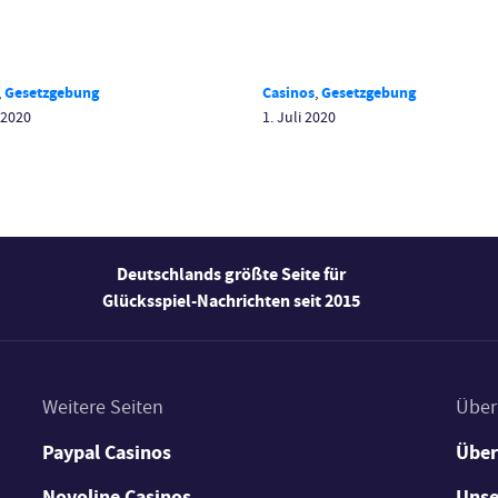
,
Gesetzgebung
Casinos
,
Gesetzgebung
 2020
1. Juli 2020
Deutschlands größte Seite für
Glücksspiel-Nachrichten seit 2015
Weitere Seiten
Über
Paypal Casinos
Über
Novoline Casinos
Unse