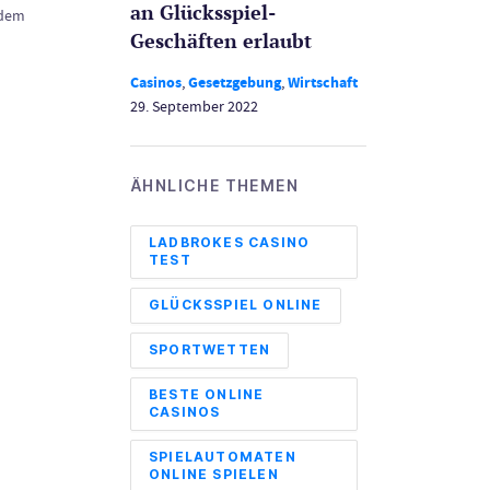
an Glücksspiel-
 dem
Geschäften erlaubt
Casinos
,
Gesetzgebung
,
Wirtschaft
29. September 2022
ÄHNLICHE THEMEN
LADBROKES CASINO
TEST
GLÜCKSSPIEL ONLINE
SPORTWETTEN
BESTE ONLINE
CASINOS
SPIELAUTOMATEN
ONLINE SPIELEN