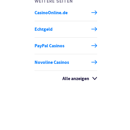
WEITERE SEITEN
CasinoOnline.de
Spiele
Echtgeld
Spielerschutz
PayPal Casinos
Sport
Novoline Casinos
Wetten
Alle anzeigen
Merkur Casinos
Wirtschaft
Spielautomaten
Casino Testberichte
Bonus Ohne Einzahlung