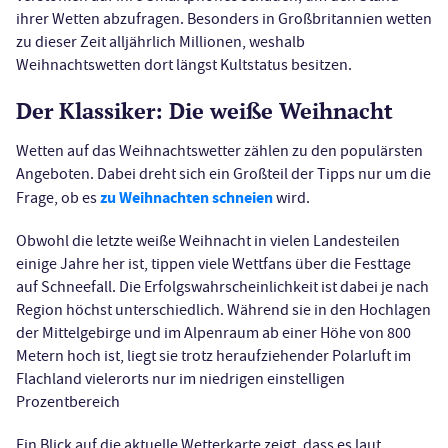
ihrer Wetten abzufragen. Besonders in Großbritannien wetten
zu dieser Zeit alljährlich Millionen, weshalb
Weihnachtswetten dort längst Kultstatus besitzen.
Der Klassiker: Die weiße Weihnacht
Wetten auf das Weihnachtswetter zählen zu den populärsten
Angeboten. Dabei dreht sich ein Großteil der Tipps nur um die
zu Weihnachten schneien
Frage, ob es
wird.
Obwohl die letzte weiße Weihnacht in vielen Landesteilen
einige Jahre her ist, tippen viele Wettfans über die Festtage
auf Schneefall. Die Erfolgswahrscheinlichkeit ist dabei je nach
Region höchst unterschiedlich. Während sie in den Hochlagen
der Mittelgebirge und im Alpenraum ab einer Höhe von 800
Metern hoch ist, liegt sie trotz heraufziehender Polarluft im
Flachland vielerorts nur im niedrigen einstelligen
Prozentbereich
Ein Blick auf die aktuelle Wetterkarte zeigt, dass es laut