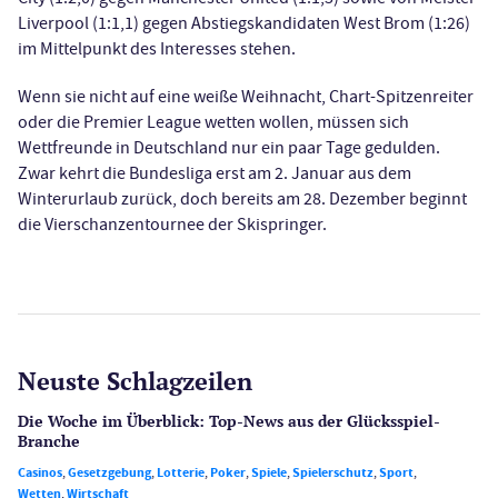
Liverpool (1:1,1) gegen Abstiegskandidaten West Brom (1:26)
im Mittelpunkt des Interesses stehen.
Wenn sie nicht auf eine weiße Weihnacht, Chart-Spitzenreiter
oder die Premier League wetten wollen, müssen sich
Wettfreunde in Deutschland nur ein paar Tage gedulden.
Zwar kehrt die Bundesliga erst am 2. Januar aus dem
Winterurlaub zurück, doch bereits am 28. Dezember beginnt
die Vierschanzentournee der Skispringer.
Neuste Schlagzeilen
Die Woche im Überblick: Top-News aus der Glücksspiel-
Branche
Casinos
,
Gesetzgebung
,
Lotterie
,
Poker
,
Spiele
,
Spielerschutz
,
Sport
,
Wetten
,
Wirtschaft