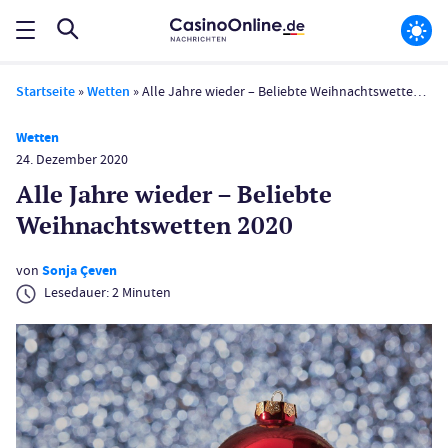
Startseite
»
Wetten
»
Alle Jahre wieder – Beliebte Weihnachts­wetten 2020
Wetten
24. Dezember 2020
Alle Jahre wieder – Beliebte
Weihnachts­wetten 2020
von
Sonja Çeven
Lesedauer:
2
Minuten