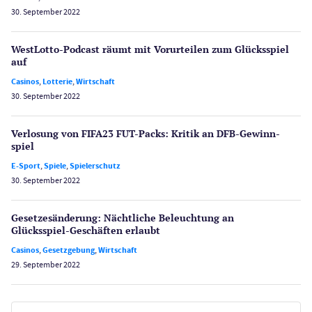
30. September 2022
WestLotto-Podcast räumt mit Vorurteilen zum Glücksspiel
auf
Casinos
,
Lotterie
,
Wirtschaft
30. September 2022
Verlosung von FIFA23 FUT-Packs: Kritik an DFB-Gewinn­
spiel
E-Sport
,
Spiele
,
Spielerschutz
30. September 2022
Gesetzes­änderung: Nächtliche Beleuch­tung an
Glücksspiel-Geschäften erlaubt
Casinos
,
Gesetzgebung
,
Wirtschaft
29. September 2022