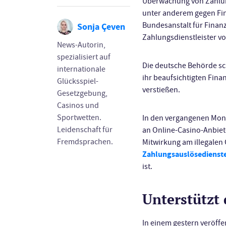
Überwachung von Zahlun
unter anderem gegen Fin
Bundesanstalt für Finanz
Sonja Çeven
Zahlungsdienstleister vo
News-Autorin,
spezialisiert auf
Die deutsche Behörde sch
internationale
ihr beaufsichtigten Fina
Glücksspiel-
verstießen.
Gesetzgebung,
Casinos und
Sportwetten.
In den vergangenen Mona
Leidenschaft für
an Online-Casino-Anbiet
Fremdsprachen.
Mitwirkung am illegalen 
Zahlungsauslösedienst
ist.
Unterstützt
In einem gestern veröffe