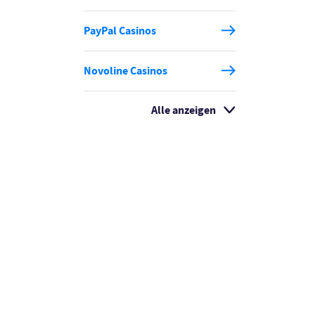
PayPal Casinos
Sport
Novoline Casinos
Wetten
Alle anzeigen
Merkur Casinos
Wirtschaft
Spielautomaten
Casino Testberichte
Bonus Ohne Einzahlung
Slot Freispiele