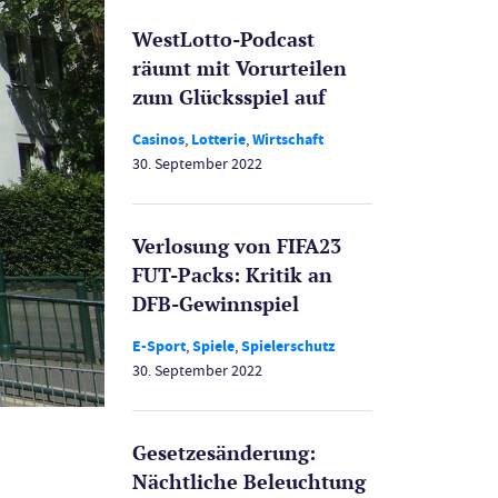
WestLotto-Podcast
räumt mit Vorurteilen
zum Glücksspiel auf
Casinos
,
Lotterie
,
Wirtschaft
30. September 2022
Verlosung von FIFA23
FUT-Packs: Kritik an
DFB-Gewinn­spiel
E-Sport
,
Spiele
,
Spielerschutz
30. September 2022
Gesetzes­änderung:
Nächtliche Beleuch­tung