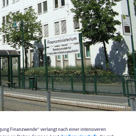
ung Finanzwende“ verlangt nach einer intensiveren