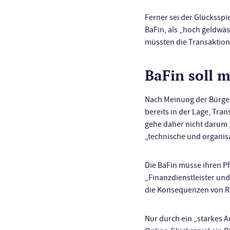
Ferner sei der Glücksspi
BaFin, als „hoch geldwä
müssten die Transaktion
BaFin soll 
Nach Meinung der Bürge
bereits in der Lage, Tra
gehe daher nicht darum 
„technische und organi
Die BaFin müsse ihren 
„Finanzdienstleister un
die Konsequenzen von R
Nur durch ein „starkes A