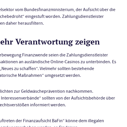
elsektor vom Bundesfinanzministerium, der Aufsicht über die
schebedroht“ eingestuft worden. Zahlungsdienstleister
en daher herausfiltern.
mehr Verantwortung zeigen
rbewegung Finanzwende seien die Zahlungsdienstleister
nsaktionen an ausländische Online-Casinos zu unterbinden. Es
„Neues zu schaffen“. Vielmehr sollten bestehende
satorische Maßnahmen“ umgesetzt werden.
Pflichten zur Geldwäscheprävention nachkommen.
d Interessenverbände“ sollten von der Aufsichtsbehörde über
echtsverstößen informiert werden.
uftreten der Finanzaufsicht BaFin“ könne dem illegalen