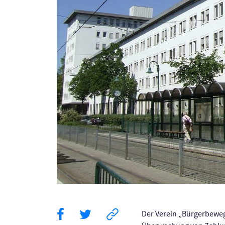
Der Verein „Bürgerbeweg