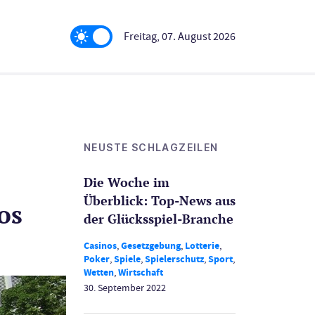
Freitag, 07. August 2026
NEUSTE SCHLAGZEILEN
Die Woche im
Überblick: Top-News aus
os
der Glücksspiel-Branche
Casinos
,
Gesetzgebung
,
Lotterie
,
Poker
,
Spiele
,
Spielerschutz
,
Sport
,
Wetten
,
Wirtschaft
30. September 2022