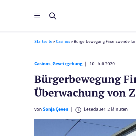
Startseite
»
Casinos
»
Bürgerbewegung Finanzwende ford
Casinos
Gesetzgebung
,
|
10. Juli 2020
Bürgerbewegung Fin
Überwachung von Z
Sonja Çeven
von
|
Lesedauer:
2
Minuten