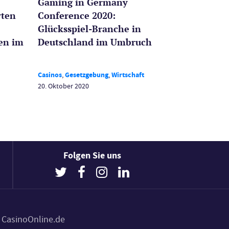
Gaming in Germany
rten
Conference 2020:
Glücksspiel-Branche in
en im
Deutschland im Umbruch
Casinos
,
Gesetzgebung
,
Wirtschaft
20. Oktober 2020
Folgen Sie uns
 CasinoOnline.de