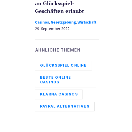
an Glücksspiel-
Geschäften erlaubt
Casinos
,
Gesetzgebung
,
Wirtschaft
29. September 2022
ÄHNLICHE THEMEN
GLÜCKSSPIEL ONLINE
BESTE ONLINE
CASINOS
KLARNA CASINOS
PAYPAL ALTERNATIVEN