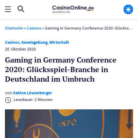
Startseite
»
Casinos
»
Gaming in Germany Conference 2020: Glücksspiel-Branche in Deutschland im Umbruch
Casinos
,
Gesetzgebung
,
Wirtschaft
20. Oktober 2020
Gaming in Germany Conference
2020: Glücksspiel-Branche in
Deutschland im Umbruch
von
Sabine Löwenberger
Lesedauer:
2
Minuten