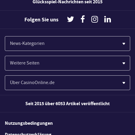
Glücksspiel-Nachrichten seit 2015
Folgen Sie uns
News-Kategorien
Casinos
Weitere Seiten
Wirtschaft
Paypal Casinos
Spiele
Über CasinoOnline.de
Novoline Casinos
Poker
Über Uns
Merkur Casinos
Seit 2015 über 6053 Artikel veröffentlicht
Sport
Unsere Experten
Spielautomaten
Gesetzgebung
Wie wir bewerten
Nutzungsbedingungen
Casino Testberichte
Schlagzeilen
FAQs
Datenschutzerklärung