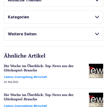
Ähnliche Themen
GLÜCKSSPIEL ONLINE
Kategorien
ONLINE ROULETTE SPIELEN
Casinos
ONLINE BLACKJACK
Weitere Seiten
BESTE ONLINE CASINOS
E-Sport
CasinoOnline.de
SPIELAUTOMATEN ONLINE SPIELEN
Ähnliche Artikel
Gesetzgebung
KOSTENLOSE SPIELE
Echtgeld
Die Woche im Überblick: Top-News aus der
FREISPIELE OHNE EINZAHLUNG
Lotterie
Glücksspiel-Branche
PayPal Casinos
Casinos
,
Gesetzgebung
,
Wirtschaft
BONUS OHNE EINZAHLUNG
14. Mai 2021
Poker
Novoline Casinos
Die Woche im Überblick: Top-News aus der
Schlagzeilen
Glücksspiel-Branche
Merkur Casinos
Casinos
,
Gesetzgebung
,
Wirtschaft