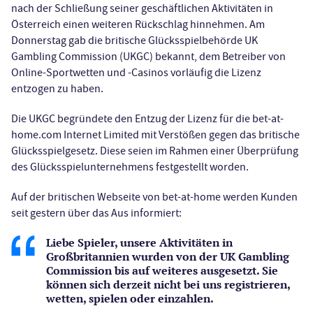
nach der Schließung seiner geschäftlichen Aktivitäten in
Österreich einen weiteren Rückschlag hinnehmen. Am
Donnerstag gab die britische Glücksspielbehörde UK
Gambling Commission (UKGC) bekannt, dem Betreiber von
Online-Sportwetten und -Casinos vorläufig die Lizenz
entzogen zu haben.
Die UKGC begründete den Entzug der Lizenz für die bet-at-
home.com Internet Limited mit Verstößen gegen das britische
Glücksspielgesetz. Diese seien im Rahmen einer Überprüfung
des Glücksspielunternehmens festgestellt worden.
Auf der britischen Webseite von bet-at-home werden Kunden
seit gestern über das Aus informiert:
Liebe Spieler, unsere Aktivitäten in
Großbritannien wurden von der UK Gambling
Commission bis auf weiteres ausgesetzt. Sie
können sich derzeit nicht bei uns registrieren,
wetten, spielen oder einzahlen.