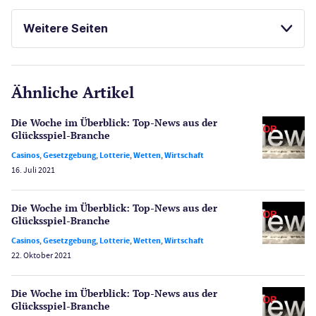
Casinos
SPIELAUTOMATEN ONLINE SPIELEN
Weitere Seiten
ONLINE SPORTWETTEN
E-Sport
CasinoOnline.de
Ähnliche Artikel
Gesetzgebung
Echtgeld
Die Woche im Überblick: Top-News aus der
Lotterie
Glücksspiel-Branche
PayPal Casinos
Casinos
,
Gesetzgebung
,
Lotterie
,
Wetten
,
Wirtschaft
16. Juli 2021
Poker
Novoline Casinos
Die Woche im Überblick: Top-News aus der
Schlagzeilen
Glücksspiel-Branche
Merkur Casinos
Casinos
,
Gesetzgebung
,
Lotterie
,
Wetten
,
Wirtschaft
Spiele
22. Oktober 2021
Spielautomaten
Spielerschutz
Die Woche im Überblick: Top-News aus der
Casino Testberichte
Glücksspiel-Branche