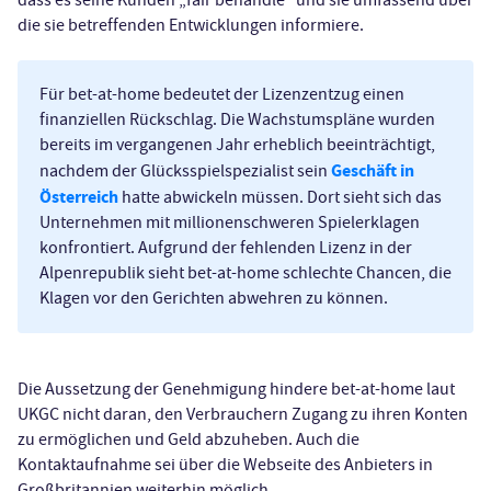
die sie betreffenden Entwicklungen informiere.
Für bet-at-home bedeutet der Lizenzentzug einen
finanziellen Rückschlag. Die Wachstumspläne wurden
bereits im vergangenen Jahr erheblich beeinträchtigt,
Geschäft in
nachdem der Glücksspielspezialist sein
Österreich
hatte abwickeln müssen. Dort sieht sich das
Unternehmen mit millionenschweren Spielerklagen
konfrontiert. Aufgrund der fehlenden Lizenz in der
Alpenrepublik sieht bet-at-home schlechte Chancen, die
Klagen vor den Gerichten abwehren zu können.
Die Aussetzung der Genehmigung hindere bet-at-home laut
UKGC nicht daran, den Verbrauchern Zugang zu ihren Konten
zu ermöglichen und Geld abzuheben. Auch die
Kontaktaufnahme sei über die Webseite des Anbieters in
Großbritannien weiterhin möglich.