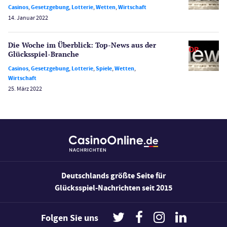
Casinos
,
Gesetzgebung
,
Lotterie
,
Wetten
,
Wirtschaft
Sport
14. Januar 2022
Bonus Ohne Einzahlung
Wetten
Die Woche im Überblick: Top-News aus der
Slot Freispiele
Glücksspiel-Branche
Wirtschaft
Casinos
,
Gesetzgebung
,
Lotterie
,
Spiele
,
Wetten
,
Wirtschaft
25. März 2022
Deutschlands größte Seite für
Glücksspiel-Nachrichten seit 2015
Folgen Sie uns