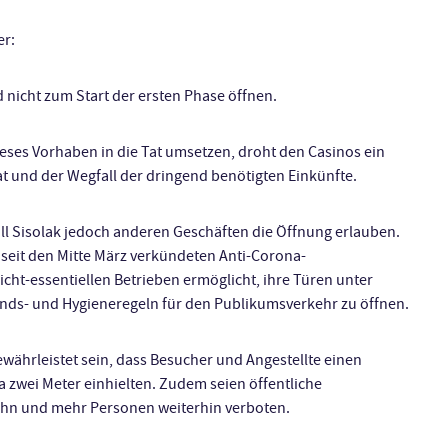
er:
d nicht zum Start der ersten Phase öffnen.
eses Vorhaben in die Tat umsetzen, droht den Casinos ein
t und der Wegfall der dringend benötigten Einkünfte.
ll Sisolak jedoch anderen Geschäften die Öffnung erlauben.
 seit den Mitte März verkündeten Anti-Corona-
ht-essentiellen Betrieben ermöglicht, ihre Türen unter
ands- und Hygieneregeln für den Publikumsverkehr zu öffnen.
ewährleistet sein, dass Besucher und Angestellte einen
 zwei Meter einhielten. Zudem seien öffentliche
n und mehr Personen weiterhin verboten.