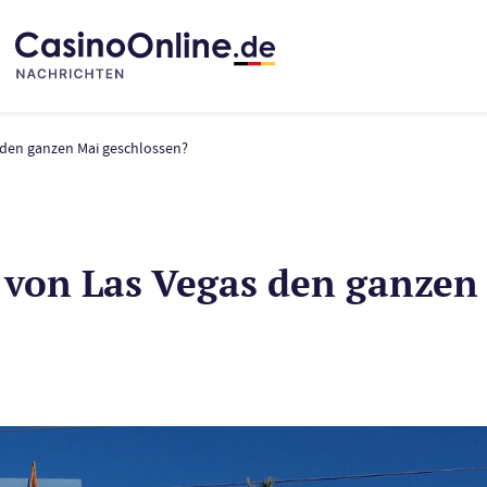
 den ganzen Mai geschlossen?
s von Las Vegas den ganzen