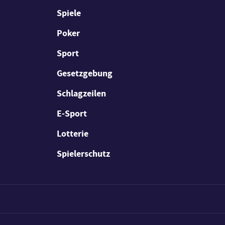
Spiele
Poker
Sport
Gesetzgebung
Schlagzeilen
E-Sport
Lotterie
Spielerschutz