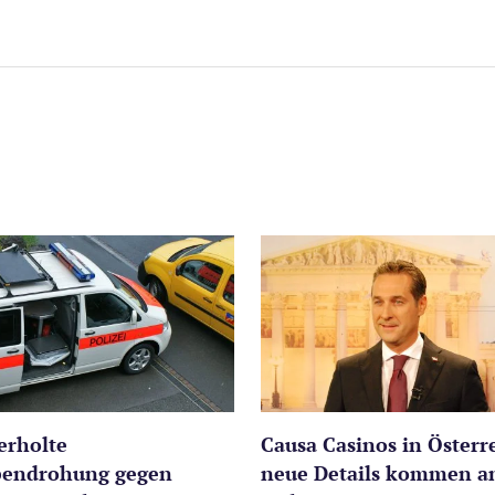
erholte
Causa Casinos in Österr
endrohung gegen
neue Details kommen a