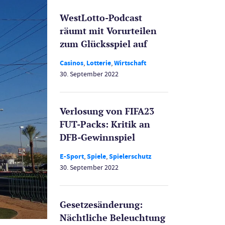
WestLotto-Podcast
räumt mit Vorurteilen
zum Glücksspiel auf
Casinos
,
Lotterie
,
Wirtschaft
30. September 2022
Verlosung von FIFA23
FUT-Packs: Kritik an
DFB-Gewinn­spiel
E-Sport
,
Spiele
,
Spielerschutz
30. September 2022
Gesetzes­änderung:
Nächtliche Beleuch­tung