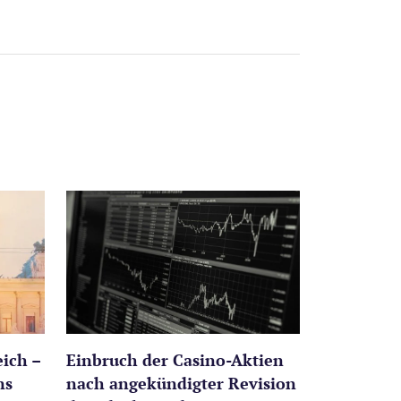
eich –
Einbruch der Casino-Aktien
ns
nach ange­kündigter Revision