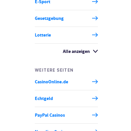
E-Sport
Gesetzgebung
Lotterie
Alle anzeigen
Poker
Schlagzeilen
WEITERE SEITEN
CasinoOnline.de
Spiele
Echtgeld
Spielerschutz
PayPal Casinos
Sport