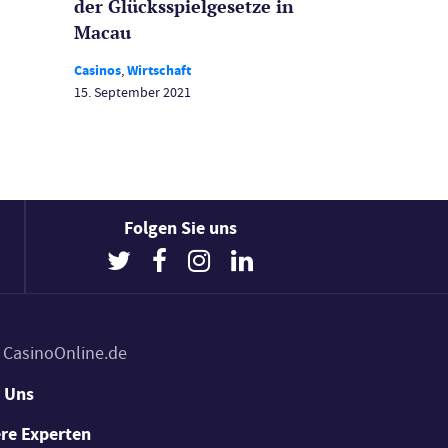
der Glücksspiel­gesetze in
Macau
Casinos
,
Wirtschaft
15. September 2021
Folgen Sie uns
 CasinoOnline.de
 Uns
re Experten