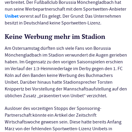
verbreitet. Der Fußballclub Borussia Mönchengladbach hat
nun seine Werbepartnerschaft mit dem Sportwetten-Anbieter
Unibet
vorerst auf Eis gelegt. Der Grund: Das Unternehmen
besitzt in Deutschland keine Sportwetten-Lizenz.
Keine Werbung mehr im Stadion
Am Ostersamstag dürften sich viele Fans von Borussia
Mönchengladbach im Stadion verwundert die Augen gerieben
haben. Im Gegensatz zu den vorigen Saisonspielen erschien
im Verlauf der 1:3-Heimniederlage im Derby gegen den 1. FC
Köln auf den Banden keine Werbung des Buchmachers
Unibet. Darüber hinaus hatte Stadionsprecher Torsten
Knippertz bei Vorstellung der Mannschaftsaufstellung auf den
üblichen Zusatz „präsentiert von Unibet“ verzichtet.
Auslöser des vorzeitigen Stopps der Sponsoring-
Partnerschaft könnte ein Artikel der Zeitschrift
Wirtschaftswoche gewesen sein. Diese hatte bereits Anfang
März von der fehlenden Sportwetten-Lizenz Unibets in