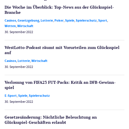
Die Woche im Überblick: Top-News aus der Glücksspiel-
Branche
Casinos
,
Gesetzgebung
,
Lotterie
,
Poker
,
Spiele
,
Spielerschutz
,
Sport
,
Wetten
,
Wirtschaft
30. September 2022
WestLotto-Podcast räumt mit Vorurteilen zum Glücksspiel
auf
Casinos
,
Lotterie
,
Wirtschaft
30. September 2022
Verlosung von FIFA23 FUT-Packs: Kritik an DFB-Gewinn­
spiel
E-Sport
,
Spiele
,
Spielerschutz
30. September 2022
Gesetzes­änderung: Nächtliche Beleuch­tung an
Glücksspiel-Geschäften erlaubt