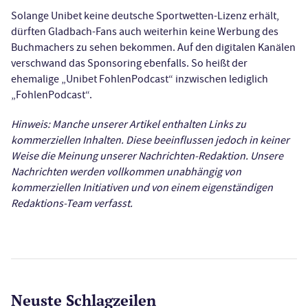
Solange Unibet keine deutsche Sportwetten-Lizenz erhält,
dürften Gladbach-Fans auch weiterhin keine Werbung des
Buchmachers zu sehen bekommen. Auf den digitalen Kanälen
verschwand das Sponsoring ebenfalls. So heißt der
ehemalige „Unibet FohlenPodcast“ inzwischen lediglich
„FohlenPodcast“.
Hinweis: Manche unserer Artikel enthalten Links zu
kommerziellen Inhalten. Diese beeinflussen jedoch in keiner
Weise die Meinung unserer Nachrichten-Redaktion. Unsere
Nachrichten werden vollkommen unabhängig von
kommerziellen Initiativen und von einem eigenständigen
Redaktions-Team verfasst.
Neuste Schlagzeilen