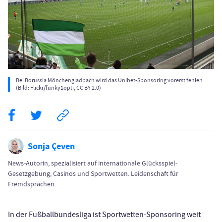
Bei Borussia Mönchengladbach wird das Unibet-Sponsoring vorerst fehlen
(Bild: Flickr/funky1opti, CC BY 2.0)
Sonja Çeven
News-Autorin, spezialisiert auf internationale Glücksspiel-
Gesetzgebung, Casinos und Sportwetten. Leidenschaft für
Fremdsprachen.
In der Fußballbundesliga ist Sportwetten-Sponsoring weit