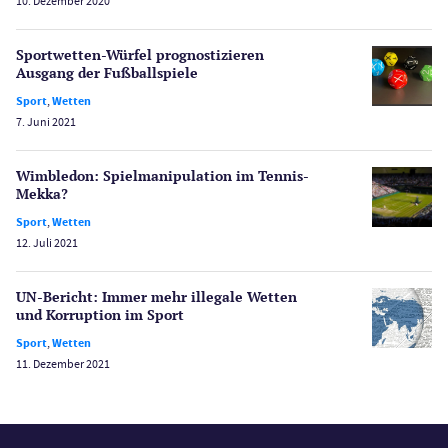
10. Dezember 2020
Poker
Novoline Casinos
Sportwetten-Würfel prognostizieren
Schlagzeilen
Ausgang der Fußballspiele
Merkur Casinos
Sport
,
Wetten
Spiele
7. Juni 2021
Spielautomaten
Spielerschutz
Wimbledon: Spiel­manipulation im Tennis-
Casino Testberichte
Mekka?
Sport
,
Wetten
Sport
12. Juli 2021
Bonus Ohne Einzahlung
Wetten
UN-Bericht: Immer mehr illegale Wetten
Slot Freispiele
und Korruption im Sport
Wirtschaft
Sport
,
Wetten
11. Dezember 2021