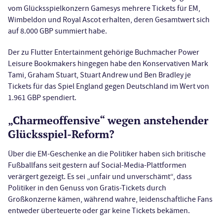
vom Glücksspielkonzern Gamesys mehrere Tickets für EM,
Wimbeldon und Royal Ascot erhalten, deren Gesamtwert sich
auf 8.000 GBP summiert habe.
Der zu Flutter Entertainment gehörige Buchmacher Power
Leisure Bookmakers hingegen habe den Konservativen Mark
Tami, Graham Stuart, Stuart Andrew und Ben Bradley je
Tickets für das Spiel England gegen Deutschland im Wert von
1.961 GBP spendiert.
„Charmeoffensive“ wegen anstehender
Glücksspiel-Reform?
Über die EM-Geschenke an die Politiker haben sich britische
Fußballfans seit gestern auf Social-Media-Plattformen
verärgert gezeigt. Es sei „unfair und unverschämt“, dass
Politiker in den Genuss von Gratis-Tickets durch
Großkonzerne kämen, während wahre, leidenschaftliche Fans
entweder überteuerte oder gar keine Tickets bekämen.