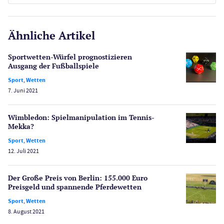
BONUS OHNE EINZAHLUNG
E-Sport
CasinoOnline.de
Ähnliche Artikel
Gesetzgebung
Echtgeld
Sportwetten-Würfel prognostizieren
Lotterie
Ausgang der Fußballspiele
PayPal Casinos
Sport
,
Wetten
7. Juni 2021
Poker
Novoline Casinos
Wimbledon: Spiel­manipulation im Tennis-
Schlagzeilen
Mekka?
Merkur Casinos
Sport
,
Wetten
Spiele
12. Juli 2021
Spielautomaten
Spielerschutz
Der Große Preis von Berlin: 155.000 Euro
Casino Testberichte
Preisgeld und spannende Pferdewetten
Sport
,
Wetten
Sport
8. August 2021
Bonus Ohne Einzahlung