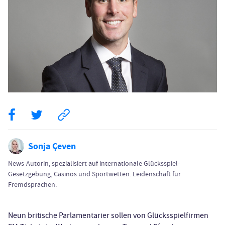
Sonja Çeven
News-Autorin, spezialisiert auf internationale Glücksspiel-
Gesetzgebung, Casinos und Sportwetten. Leidenschaft für
Fremdsprachen.
Neun britische Parlamentarier sollen von Glücksspielfirmen