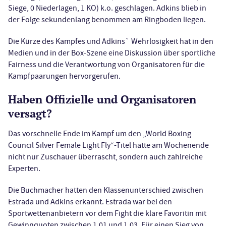
Siege, 0 Niederlagen, 1 KO) k.o. geschlagen. Adkins blieb in
der Folge sekundenlang benommen am Ringboden liegen.
Die Kürze des Kampfes und Adkins` Wehrlosigkeit hat in den
Medien und in der Box-Szene eine Diskussion über sportliche
Fairness und die Verantwortung von Organisatoren für die
Kampfpaarungen hervorgerufen.
Haben Offizielle und Organisatoren
versagt?
Das vorschnelle Ende im Kampf um den „World Boxing
Council Silver Female Light Fly“-Titel hatte am Wochenende
nicht nur Zuschauer überrascht, sondern auch zahlreiche
Experten.
Die Buchmacher hatten den Klassenunterschied zwischen
Estrada und Adkins erkannt. Estrada war bei den
Sportwettenanbietern vor dem Fight die klare Favoritin mit
Gewinnquoten zwischen 1,01 und 1,03. Für einen Sieg von