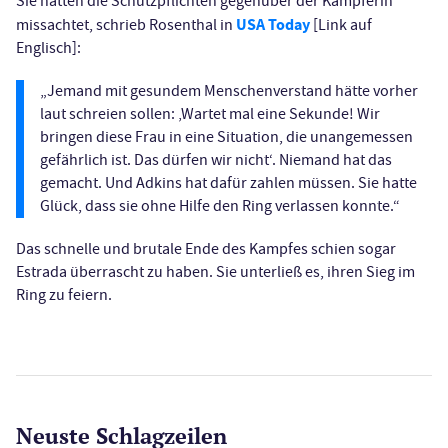
Sie hätten die Schutzpflichten gegenüber der Kämpferin
USA Today
missachtet, schrieb Rosenthal in
[Link auf
Englisch]:
„Jemand mit gesundem Menschenverstand hätte vorher
laut schreien sollen: ‚Wartet mal eine Sekunde! Wir
bringen diese Frau in eine Situation, die unangemessen
gefährlich ist. Das dürfen wir nicht‘. Niemand hat das
gemacht. Und Adkins hat dafür zahlen müssen. Sie hatte
Glück, dass sie ohne Hilfe den Ring verlassen konnte.“
Das schnelle und brutale Ende des Kampfes schien sogar
Estrada überrascht zu haben. Sie unterließ es, ihren Sieg im
Ring zu feiern.
Neuste Schlagzeilen