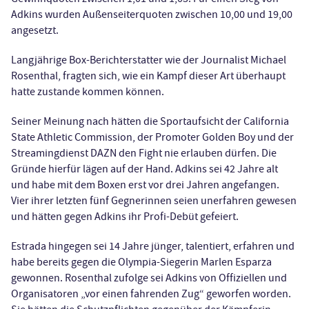
Adkins wurden Außenseiterquoten zwischen 10,00 und 19,00
angesetzt.
Langjährige Box-Berichterstatter wie der Journalist Michael
Rosenthal, fragten sich, wie ein Kampf dieser Art überhaupt
hatte zustande kommen können.
Seiner Meinung nach hätten die Sportaufsicht der California
State Athletic Commission, der Promoter Golden Boy und der
Streamingdienst DAZN den Fight nie erlauben dürfen. Die
Gründe hierfür lägen auf der Hand. Adkins sei 42 Jahre alt
und habe mit dem Boxen erst vor drei Jahren angefangen.
Vier ihrer letzten fünf Gegnerinnen seien unerfahren gewesen
und hätten gegen Adkins ihr Profi-Debüt gefeiert.
Estrada hingegen sei 14 Jahre jünger, talentiert, erfahren und
habe bereits gegen die Olympia-Siegerin Marlen Esparza
gewonnen. Rosenthal zufolge sei Adkins von Offiziellen und
Organisatoren „vor einen fahrenden Zug“ geworfen worden.