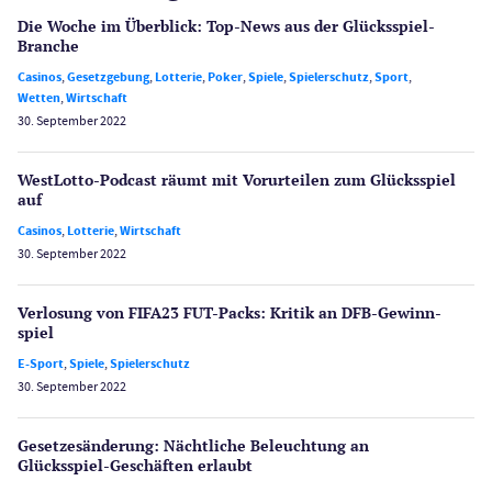
Die Woche im Überblick: Top-News aus der Glücksspiel-
Branche
Casinos
,
Gesetzgebung
,
Lotterie
,
Poker
,
Spiele
,
Spielerschutz
,
Sport
,
Wetten
,
Wirtschaft
30. September 2022
WestLotto-Podcast räumt mit Vorurteilen zum Glücksspiel
auf
Casinos
,
Lotterie
,
Wirtschaft
30. September 2022
Verlosung von FIFA23 FUT-Packs: Kritik an DFB-Gewinn­
spiel
E-Sport
,
Spiele
,
Spielerschutz
30. September 2022
Gesetzes­änderung: Nächtliche Beleuch­tung an
Glücksspiel-Geschäften erlaubt