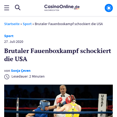
Startseite
»
Sport
»
Brutaler Fauenboxkampf schockiert die USA
Sport
27. Juli 2020
Brutaler Fauenboxkampf schockiert
die USA
von
Sonja Çeven
Lesedauer:
2
Minuten