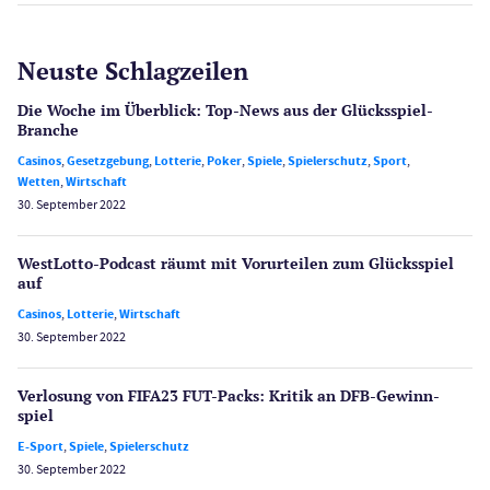
Neuste Schlagzeilen
Die Woche im Überblick: Top-News aus der Glücksspiel-
Branche
Casinos
,
Gesetzgebung
,
Lotterie
,
Poker
,
Spiele
,
Spielerschutz
,
Sport
,
Wetten
,
Wirtschaft
30. September 2022
WestLotto-Podcast räumt mit Vorurteilen zum Glücksspiel
auf
Casinos
,
Lotterie
,
Wirtschaft
30. September 2022
Verlosung von FIFA23 FUT-Packs: Kritik an DFB-Gewinn­
spiel
E-Sport
,
Spiele
,
Spielerschutz
30. September 2022