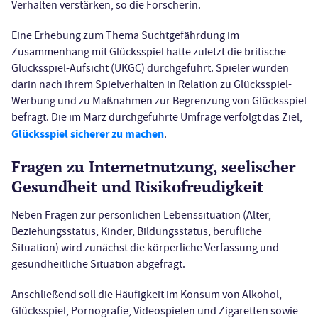
Verhalten verstärken, so die Forscherin.
Eine Erhebung zum Thema Suchtgefährdung im
Zusammenhang mit Glücksspiel hatte zuletzt die britische
Glücksspiel-Aufsicht (UKGC) durchgeführt. Spieler wurden
darin nach ihrem Spielverhalten in Relation zu Glücksspiel-
Werbung und zu Maßnahmen zur Begrenzung von Glücksspiel
befragt. Die im März durchgeführte Umfrage verfolgt das Ziel,
Glücksspiel sicherer zu machen
.
Fragen zu Internetnutzung, seelischer
Gesundheit und Risikofreudigkeit
Neben Fragen zur persönlichen Lebenssituation (Alter,
Beziehungsstatus, Kinder, Bildungsstatus, berufliche
Situation) wird zunächst die körperliche Verfassung und
gesundheitliche Situation abgefragt.
Anschließend soll die Häufigkeit im Konsum von Alkohol,
Glücksspiel, Pornografie, Videospielen und Zigaretten sowie