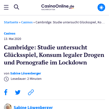
Startseite
»
Casinos
»
Cambridge: Studie untersucht Glücksspiel, Konsum legaler Drogen und Pornografie im Lockdown
Casinos
13. Mai 2020
Cambridge: Studie untersucht
Glücksspiel, Konsum legaler Drogen
und Pornografie im Lockdown
von
Sabine Löwenberger
Lesedauer:
2
Minuten
Sabine Löwenberger