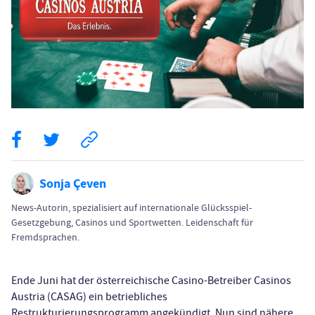
Sonja Çeven
News-Autorin, spezialisiert auf internationale Glücksspiel-
Gesetzgebung, Casinos und Sportwetten. Leidenschaft für
Fremdsprachen.
Ende Juni hat der österreichische Casino-Betreiber Casinos
Austria (CASAG) ein betriebliches
Restrukturierungsprogramm angekündigt. Nun sind nähere