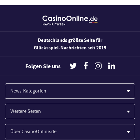
Deutschlands größte Seite für
Glücksspiel-Nachrichten seit 2015
Folgen Sie uns
News-Kategorien
Casinos
Weitere Seiten
Wirtschaft
Paypal Casinos
Spiele
Über CasinoOnline.de
Novoline Casinos