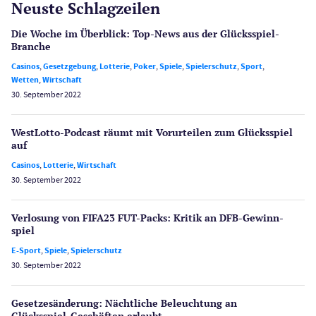
Neuste Schlagzeilen
Die Woche im Überblick: Top-News aus der Glücksspiel-
Branche
Casinos
,
Gesetzgebung
,
Lotterie
,
Poker
,
Spiele
,
Spielerschutz
,
Sport
,
Wetten
,
Wirtschaft
30. September 2022
WestLotto-Podcast räumt mit Vorurteilen zum Glücksspiel
auf
Casinos
,
Lotterie
,
Wirtschaft
30. September 2022
Verlosung von FIFA23 FUT-Packs: Kritik an DFB-Gewinn­
spiel
E-Sport
,
Spiele
,
Spielerschutz
30. September 2022
Gesetzes­änderung: Nächtliche Beleuch­tung an
Glücksspiel-Geschäften erlaubt