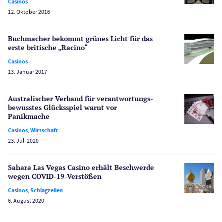
Casinos
12. Oktober 2016
Poker
Novoline Casinos
Buchmacher bekommt grünes Licht für das
Schlagzeilen
erste britische „Racino“
Merkur Casinos
Casinos
Spiele
13. Januar 2017
Spielautomaten
Spielerschutz
Australischer Verband für verantwortungs­
Casino Testberichte
bewusstes Glücksspiel warnt vor
Panikmache
Sport
Casinos
,
Wirtschaft
Bonus Ohne Einzahlung
23. Juli 2020
Wetten
Slot Freispiele
Sahara Las Vegas Casino erhält Beschwerde
wegen COVID-19-Verstößen
Wirtschaft
Casinos
,
Schlagzeilen
6. August 2020