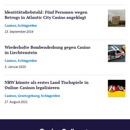
Novoline Casinos
Identitätsdiebstahl: Fünf Personen wegen
Schlagzeilen
Betrugs in Atlantic City Casino angeklagt
Merkur Casinos
Casinos
,
Schlagzeilen
Spiele
23. September 2019
Spielautomaten
Spielerschutz
Wiederholte Bombendrohung gegen Casino
Casino Testberichte
in Liechtenstein
Casinos
,
Schlagzeilen
Sport
3. Januar 2020
Bonus Ohne Einzahlung
Wetten
NRW könnte als erstes Land Tischspiele in
Slot Freispiele
Online-Casinos legalisieren
Wirtschaft
Casinos
,
Gesetzgebung
,
Schlagzeilen
27. August 2021