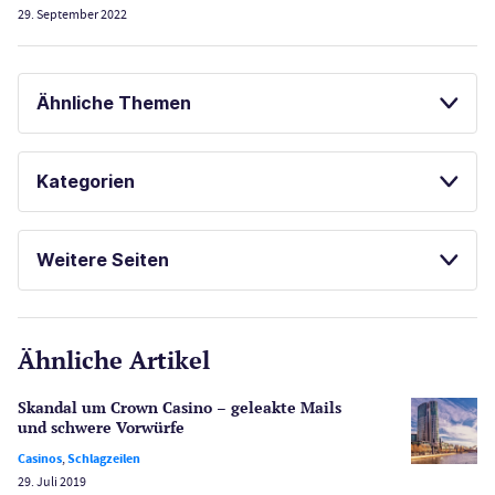
29. September 2022
Ähnliche Themen
SPIELAUTOMATEN
GLÜCKSSPIEL ONLINE
Kategorien
SPIELAUTOMATEN ONLINE SPIELEN
Casinos
KOSTENLOSE SPIELE
Weitere Seiten
FREISPIELE OHNE EINZAHLUNG
E-Sport
CasinoOnline.de
Ähnliche Artikel
Gesetzgebung
Echtgeld
Skandal um Crown Casino – geleakte Mails
Lotterie
und schwere Vorwürfe
PayPal Casinos
Casinos
,
Schlagzeilen
29. Juli 2019
Poker