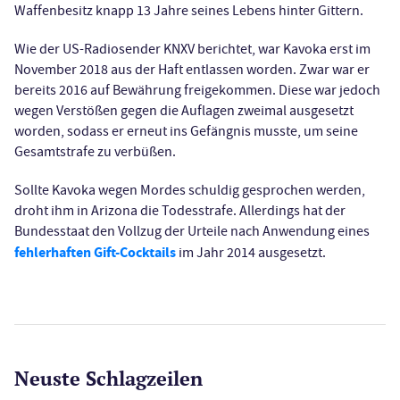
Waffenbesitz knapp 13 Jahre seines Lebens hinter Gittern.
Wie der US-Radiosender KNXV berichtet, war Kavoka erst im
November 2018 aus der Haft entlassen worden. Zwar war er
bereits 2016 auf Bewährung freigekommen. Diese war jedoch
wegen Verstößen gegen die Auflagen zweimal ausgesetzt
worden, sodass er erneut ins Gefängnis musste, um seine
Gesamtstrafe zu verbüßen.
Sollte Kavoka wegen Mordes schuldig gesprochen werden,
droht ihm in Arizona die Todesstrafe. Allerdings hat der
Bundesstaat den Vollzug der Urteile nach Anwendung eines
fehlerhaften Gift-Cocktails
im Jahr 2014 ausgesetzt.
Neuste Schlagzeilen