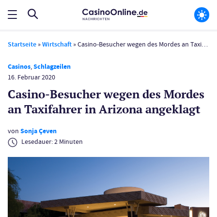
Startseite
»
Wirtschaft
»
Casino-Besucher wegen des Mordes an Taxifahrer in Arizona angeklagt
Casinos
,
Schlagzeilen
16. Februar 2020
Casino-Besucher wegen des Mordes
an Taxifahrer in Arizona angeklagt
von
Sonja Çeven
Lesedauer:
2
Minuten