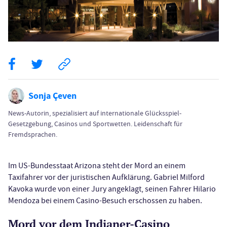
Sonja Çeven
News-Autorin, spezialisiert auf internationale Glücksspiel-
Gesetzgebung, Casinos und Sportwetten. Leidenschaft für
Fremdsprachen.
Im US-Bundesstaat Arizona steht der Mord an einem
Taxifahrer vor der juristischen Aufklärung. Gabriel Milford
Kavoka wurde von einer Jury angeklagt, seinen Fahrer Hilario
Mendoza bei einem Casino-Besuch erschossen zu haben.
Mord vor dem Indianer-Casino