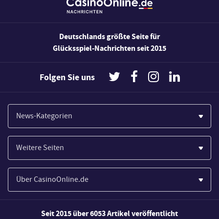
Deutschlands größte Seite für
Glücksspiel-Nachrichten seit 2015
Folgen Sie uns
News-Kategorien
Casinos
Weitere Seiten
Wirtschaft
Paypal Casinos
Spiele
Über CasinoOnline.de
Novoline Casinos
Poker
Über Uns
Merkur Casinos
Seit 2015 über 6053 Artikel veröffentlicht
Sport