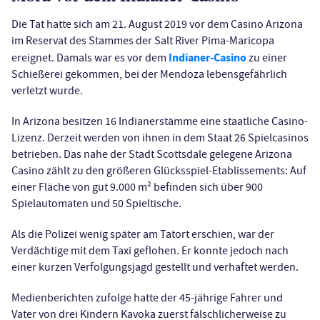
Die Tat hatte sich am 21. August 2019 vor dem Casino Arizona
im Reservat des Stammes der Salt River Pima-Maricopa
Indianer-Casino
ereignet. Damals war es vor dem
zu einer
Schießerei gekommen, bei der Mendoza lebensgefährlich
verletzt wurde.
In Arizona besitzen 16 Indianerstämme eine staatliche Casino-
Lizenz. Derzeit werden von ihnen in dem Staat 26 Spielcasinos
betrieben. Das nahe der Stadt Scottsdale gelegene Arizona
Casino zählt zu den größeren Glücksspiel-Etablissements: Auf
einer Fläche von gut 9.000 m² befinden sich über 900
Spielautomaten und 50 Spieltische.
Als die Polizei wenig später am Tatort erschien, war der
Verdächtige mit dem Taxi geflohen. Er konnte jedoch nach
einer kurzen Verfolgungsjagd gestellt und verhaftet werden.
Medienberichten zufolge hatte der 45-jährige Fahrer und
Vater von drei Kindern Kavoka zuerst fälschlicherweise zu