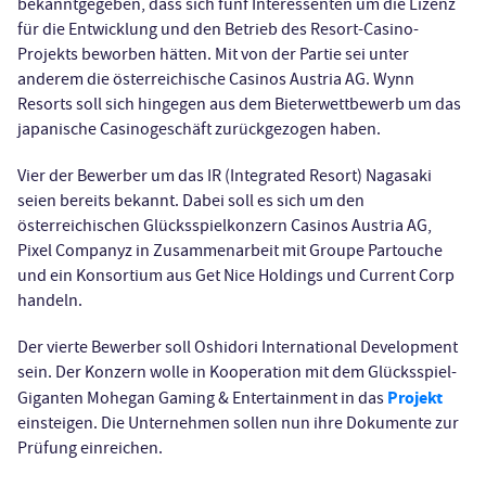
bekanntgegeben, dass sich fünf Interessenten um die Lizenz
für die Entwicklung und den Betrieb des Resort-Casino-
Projekts beworben hätten. Mit von der Partie sei unter
anderem die österreichische Casinos Austria AG. Wynn
Resorts soll sich hingegen aus dem Bieterwettbewerb um das
japanische Casinogeschäft zurückgezogen haben.
Vier der Bewerber um das IR (Integrated Resort) Nagasaki
seien bereits bekannt. Dabei soll es sich um den
österreichischen Glücksspielkonzern Casinos Austria AG,
Pixel Companyz in Zusammenarbeit mit Groupe Partouche
und ein Konsortium aus Get Nice Holdings und Current Corp
handeln.
Der vierte Bewerber soll Oshidori International Development
sein. Der Konzern wolle in Kooperation mit dem Glücksspiel-
Projekt
Giganten Mohegan Gaming & Entertainment in das
einsteigen. Die Unternehmen sollen nun ihre Dokumente zur
Prüfung einreichen.