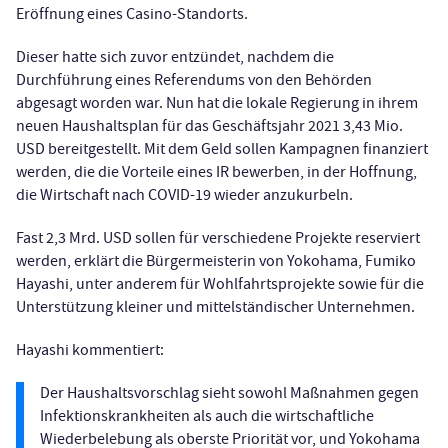
Eröffnung eines Casino-Standorts.
Dieser hatte sich zuvor entzündet, nachdem die
Durchführung eines Referendums von den Behörden
abgesagt worden war. Nun hat die lokale Regierung in ihrem
neuen Haushaltsplan für das Geschäftsjahr 2021 3,43 Mio.
USD bereitgestellt. Mit dem Geld sollen Kampagnen finanziert
werden, die die Vorteile eines IR bewerben, in der Hoffnung,
die Wirtschaft nach COVID-19 wieder anzukurbeln.
Fast 2,3 Mrd. USD sollen für verschiedene Projekte reserviert
werden, erklärt die Bürgermeisterin von Yokohama, Fumiko
Hayashi, unter anderem für Wohlfahrtsprojekte sowie für die
Unterstützung kleiner und mittelständischer Unternehmen.
Hayashi kommentiert:
Der Haushaltsvorschlag sieht sowohl Maßnahmen gegen
Infektionskrankheiten als auch die wirtschaftliche
Wiederbelebung als oberste Priorität vor, und Yokohama