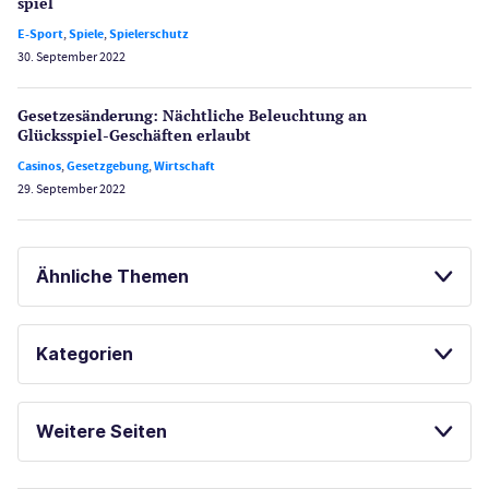
spiel
E-Sport
,
Spiele
,
Spielerschutz
30. September 2022
Gesetzes­änderung: Nächtliche Beleuch­tung an
Glücksspiel-Geschäften erlaubt
Casinos
,
Gesetzgebung
,
Wirtschaft
29. September 2022
Ähnliche Themen
GLÜCKSSPIEL ONLINE
LAS VEGAS GUIDE
Kategorien
MACAU GUIDE
Casinos
Weitere Seiten
E-Sport