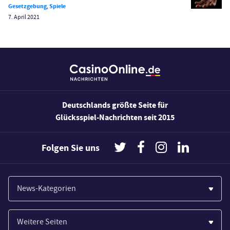
Wirtschaft
Gesetzgebung
,
Spiele
7. April 2021
Deutschlands größte Seite für
Glücksspiel-Nachrichten seit 2015
Folgen Sie uns
News-Kategorien
Casinos
Weitere Seiten