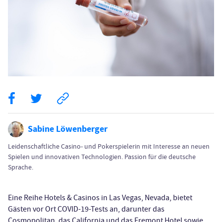
Sabine Löwenberger
Leidenschaftliche Casino- und Pokerspielerin mit Interesse an neuen
Spielen und innovativen Technologien. Passion für die deutsche
Sprache.
Eine Reihe Hotels & Casinos in Las Vegas, Nevada, bietet
Gästen vor Ort COVID-19-Tests an, darunter das
Cosmopolitan, das California und das Fremont Hotel sowie