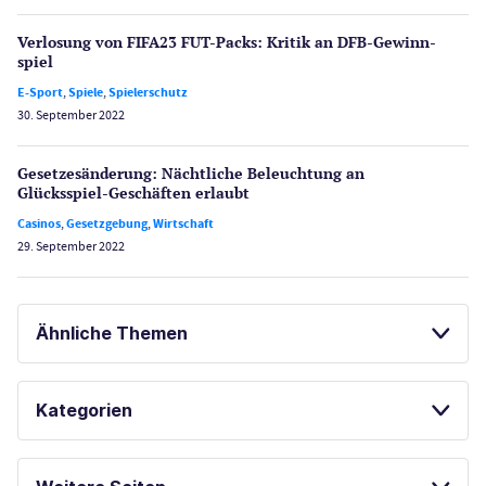
Verlosung von FIFA23 FUT-Packs: Kritik an DFB-Gewinn­
spiel
E-Sport
,
Spiele
,
Spielerschutz
30. September 2022
Gesetzes­änderung: Nächtliche Beleuch­tung an
Glücksspiel-Geschäften erlaubt
Casinos
,
Gesetzgebung
,
Wirtschaft
29. September 2022
Ähnliche Themen
MERKUR CASINO TEST
MERKUR SPIELE
Kategorien
SPIELAUTOMATEN
GLÜCKSSPIEL ONLINE
Casinos
SPIELAUTOMATEN ONLINE SPIELEN