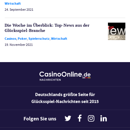
Wirtschaft
24. September 2021
Wetten
Slot Freispiele
Die Woche im Überblick: Top-News aus der
Wirtschaft
Glücksspiel-Branche
Casinos
,
Poker
,
Spielerschutz
,
Wirtschaft
19. November 2021
Deutschlands größte Seite für
Glücksspiel-Nachrichten seit 2015
Folgen Sie uns