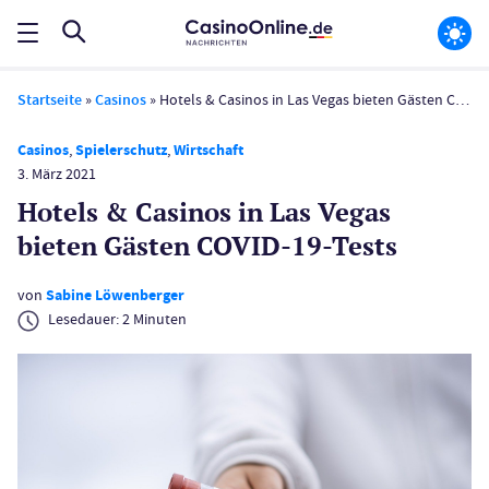
Startseite
»
Casinos
»
Hotels & Casinos in Las Vegas bieten Gästen COVID-19-Tests
Casinos
,
Spielerschutz
,
Wirtschaft
3. März 2021
Hotels & Casinos in Las Vegas
bieten Gästen COVID-19-Tests
von
Sabine Löwenberger
Lesedauer:
2
Minuten