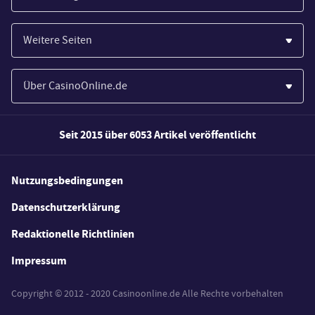
Casinos
Weitere Seiten
Wirtschaft
Paypal Casinos
Spiele
Über CasinoOnline.de
Novoline Casinos
Poker
Über Uns
Merkur Casinos
Seit 2015 über 6053 Artikel veröffentlicht
Sport
Unsere Experten
Spielautomaten
Gesetzgebung
Wie wir bewerten
Nutzungsbedingungen
Casino Testberichte
Schlagzeilen
FAQs
Datenschutzerklärung
Casino Bonus Angebote
E-Sport
Redaktionelle Richtlinien
Kostenlose Spiele
Lotterie
Impressum
Spielerschutz
Copyright © 2012 - 2020 Casinoonline.de Alle Rechte vorbehalten