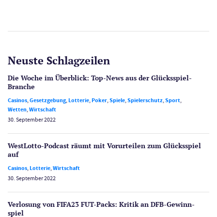
Neuste Schlagzeilen
Die Woche im Überblick: Top-News aus der Glücksspiel-
Branche
Casinos
,
Gesetzgebung
,
Lotterie
,
Poker
,
Spiele
,
Spielerschutz
,
Sport
,
Wetten
,
Wirtschaft
30. September 2022
WestLotto-Podcast räumt mit Vorurteilen zum Glücksspiel
auf
Casinos
,
Lotterie
,
Wirtschaft
30. September 2022
Verlosung von FIFA23 FUT-Packs: Kritik an DFB-Gewinn­
spiel