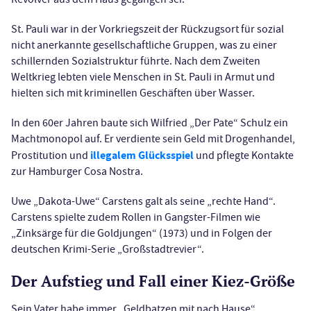
St. Pauli war in der Vorkriegszeit der Rückzugsort für sozial
nicht anerkannte gesellschaftliche Gruppen, was zu einer
schillernden Sozialstruktur führte. Nach dem Zweiten
Weltkrieg lebten viele Menschen in St. Pauli in Armut und
hielten sich mit kriminellen Geschäften über Wasser.
In den 60er Jahren baute sich Wilfried „Der Pate“ Schulz ein
Machtmonopol auf. Er verdiente sein Geld mit Drogenhandel,
illegalem Glücksspiel
Prostitution und
und pflegte Kontakte
zur Hamburger Cosa Nostra.
Uwe „Dakota-Uwe“ Carstens galt als seine „rechte Hand“.
Carstens spielte zudem Rollen in Gangster-Filmen wie
„Zinksärge für die Goldjungen“ (1973) und in Folgen der
deutschen Krimi-Serie „Großstadtrevier“.
Der Aufstieg und Fall einer Kiez-Größe
Sein Vater habe immer „Geldbatzen mit nach Hause“