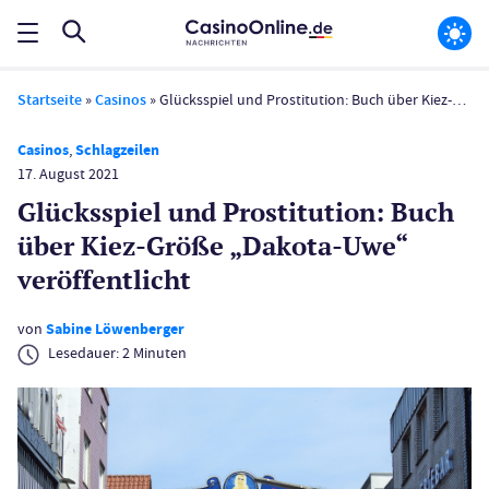
Startseite
»
Casinos
»
Glücksspiel und Prostitution: Buch über Kiez-Größe „Dakota-Uwe“ veröffentlicht
Casinos
,
Schlagzeilen
17. August 2021
Glücksspiel und Prostitution: Buch
über Kiez-Größe „Dakota-Uwe“
veröffentlicht
von
Sabine Löwenberger
Lesedauer:
2
Minuten