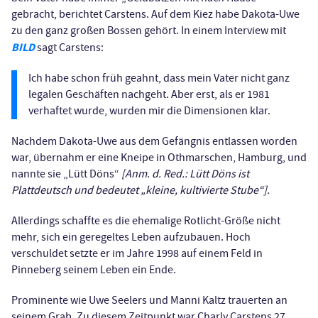
gebracht, berichtet Carstens. Auf dem Kiez habe Dakota-Uwe
zu den ganz großen Bossen gehört. In einem Interview mit
BILD
sagt Carstens:
Ich habe schon früh geahnt, dass mein Vater nicht ganz
legalen Geschäften nachgeht. Aber erst, als er 1981
verhaftet wurde, wurden mir die Dimensionen klar.
Nachdem Dakota-Uwe aus dem Gefängnis entlassen worden
war, übernahm er eine Kneipe in Othmarschen, Hamburg, und
nannte sie „Lütt Döns“
[Anm. d. Red.: Lütt Döns ist
Plattdeutsch und bedeutet „kleine, kultivierte Stube“].
Allerdings schaffte es die ehemalige Rotlicht-Größe nicht
mehr, sich ein geregeltes Leben aufzubauen. Hoch
verschuldet setzte er im Jahre 1998 auf einem Feld in
Pinneberg seinem Leben ein Ende.
Prominente wie Uwe Seelers und Manni Kaltz trauerten an
seinem Grab. Zu diesem Zeitpunkt war Charly Carstens 27