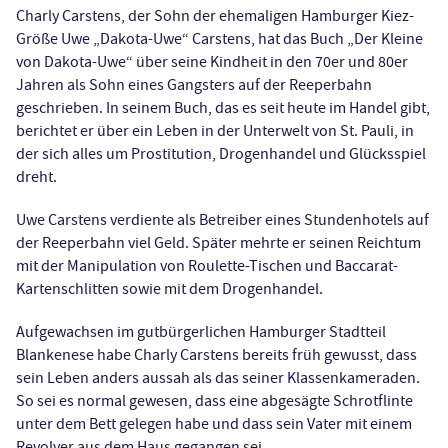
Charly Carstens, der Sohn der ehemaligen Hamburger Kiez-
Größe Uwe „Dakota-Uwe“ Carstens, hat das Buch „Der Kleine
von Dakota-Uwe“ über seine Kindheit in den 70er und 80er
Jahren als Sohn eines Gangsters auf der Reeperbahn
geschrieben. In seinem Buch, das es seit heute im Handel gibt,
berichtet er über ein Leben in der Unterwelt von St. Pauli, in
der sich alles um Prostitution, Drogenhandel und Glücksspiel
dreht.
Uwe Carstens verdiente als Betreiber eines Stundenhotels auf
der Reeperbahn viel Geld. Später mehrte er seinen Reichtum
mit der Manipulation von Roulette-Tischen und Baccarat-
Kartenschlitten sowie mit dem Drogenhandel.
Aufgewachsen im gutbürgerlichen Hamburger Stadtteil
Blankenese habe Charly Carstens bereits früh gewusst, dass
sein Leben anders aussah als das seiner Klassenkameraden.
So sei es normal gewesen, dass eine abgesägte Schrotflinte
unter dem Bett gelegen habe und dass sein Vater mit einem
Revolver aus dem Haus gegangen sei.