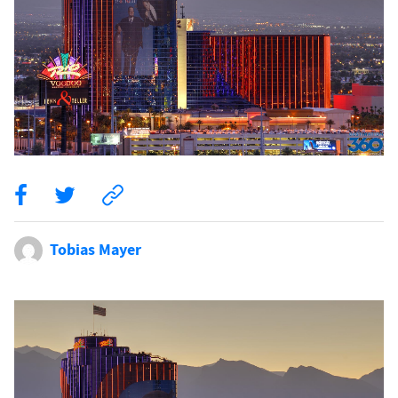
Tobias Mayer