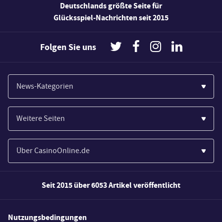
Deutschlands größte Seite für
Glücksspiel-Nachrichten seit 2015
Folgen Sie uns
News-Kategorien
Casinos
Weitere Seiten
Wirtschaft
Paypal Casinos
Spiele
Über CasinoOnline.de
Novoline Casinos
Poker
Über Uns
Merkur Casinos
Seit 2015 über 6053 Artikel veröffentlicht
Sport
Unsere Experten
Spielautomaten
Gesetzgebung
Wie wir bewerten
Nutzungsbedingungen
Casino Testberichte