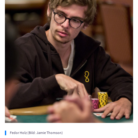
Fedor Holz (Bild: Jamie Thomson)