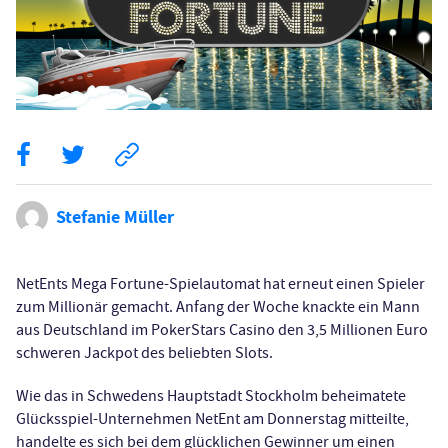
Stefanie Müller
NetEnts Mega Fortune-Spielautomat hat erneut einen Spieler
zum Millionär gemacht. Anfang der Woche knackte ein Mann
aus Deutschland im PokerStars Casino den 3,5 Millionen Euro
schweren Jackpot des beliebten Slots.
Wie das in Schwedens Hauptstadt Stockholm beheimatete
Glücksspiel-Unternehmen NetEnt am Donnerstag mitteilte,
handelte es sich bei dem glücklichen Gewinner um einen