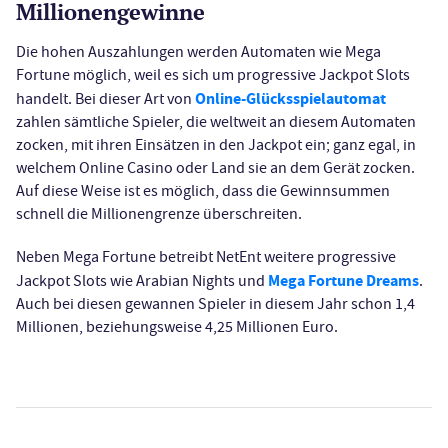
Millionengewinne
Die hohen Auszahlungen werden Automaten wie Mega
Fortune möglich, weil es sich um progressive Jackpot Slots
Online-Glücksspielautomat
handelt. Bei dieser Art von
zahlen sämtliche Spieler, die weltweit an diesem Automaten
zocken, mit ihren Einsätzen in den Jackpot ein; ganz egal, in
welchem Online Casino oder Land sie an dem Gerät zocken.
Auf diese Weise ist es möglich, dass die Gewinnsummen
schnell die Millionengrenze überschreiten.
Neben Mega Fortune betreibt NetEnt weitere progressive
Mega Fortune Dreams
Jackpot Slots wie Arabian Nights und
.
Auch bei diesen gewannen Spieler in diesem Jahr schon 1,4
Millionen, beziehungsweise 4,25 Millionen Euro.