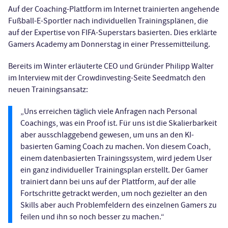
Auf der Coaching-Plattform im Internet trainierten angehende
Fußball-E-Sportler nach individuellen Trainingsplänen, die
auf der Expertise von FIFA-Superstars basierten. Dies erklärte
Gamers Academy am Donnerstag in einer Pressemitteilung.
Bereits im Winter erläuterte CEO und Gründer Philipp Walter
im Interview mit der Crowdinvesting-Seite Seedmatch den
neuen Trainingsansatz:
„Uns erreichen täglich viele Anfragen nach Personal
Coachings, was ein Proof ist. Für uns ist die Skalierbarkeit
aber ausschlaggebend gewesen, um uns an den KI-
basierten Gaming Coach zu machen. Von diesem Coach,
einem datenbasierten Trainingssystem, wird jedem User
ein ganz individueller Trainingsplan erstellt. Der Gamer
trainiert dann bei uns auf der Plattform, auf der alle
Fortschritte getrackt werden, um noch gezielter an den
Skills aber auch Problemfeldern des einzelnen Gamers zu
feilen und ihn so noch besser zu machen.“