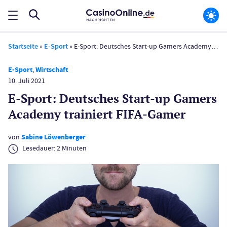
Startseite
»
E-Sport
»
E-Sport: Deutsches Start-up Gamers Academy trainiert FIFA-Gamer
E-Sport
,
Wirtschaft
10. Juli 2021
E-Sport: Deutsches Start-up Gamers
Academy trainiert FIFA-Gamer
von
Sabine Löwenberger
Lesedauer:
2
Minuten