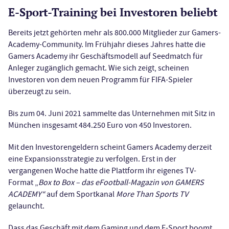
E-Sport-Training bei Investoren beliebt
Bereits jetzt gehörten mehr als 800.000 Mitglieder zur Gamers-
Academy-Community. Im Frühjahr dieses Jahres hatte die
Gamers Academy ihr Geschäftsmodell auf Seedmatch für
Anleger zugänglich gemacht. Wie sich zeigt, scheinen
Investoren von dem neuen Programm für FIFA-Spieler
überzeugt zu sein.
Bis zum 04. Juni 2021 sammelte das Unternehmen mit Sitz in
München insgesamt 484.250 Euro von 450 Investoren.
Mit den Investorengeldern scheint Gamers Academy derzeit
eine Expansionsstrategie zu verfolgen. Erst in der
vergangenen Woche hatte die Plattform ihr eigenes TV-
Format „
Box to Box – das eFootball-Magazin von GAMERS
ACADEMY“
auf dem Sportkanal
More Than Sports TV
gelauncht.
Dass das Geschäft mit dem Gaming und dem E-Sport boomt,