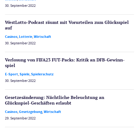
30. September 2022
WestLotto-Podcast räumt mit Vorurteilen zum Glücksspiel
auf
Casinos
,
Lotterie
,
Wirtschaft
30. September 2022
Verlosung von FIFA23 FUT-Packs: Kritik an DFB-Gewinn­
spiel
E-Sport
,
Spiele
,
Spielerschutz
30. September 2022
Gesetzes­änderung: Nächtliche Beleuch­tung an
Glücksspiel-Geschäften erlaubt
Casinos
,
Gesetzgebung
,
Wirtschaft
29. September 2022