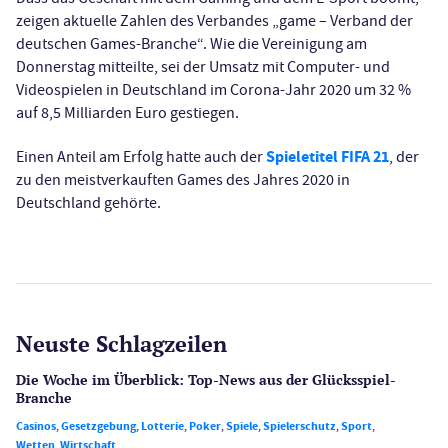
zeigen aktuelle Zahlen des Verbandes „game – Verband der
deutschen Games-Branche“. Wie die Vereinigung am
Donnerstag mitteilte, sei der Umsatz mit Computer- und
Videospielen in Deutschland im Corona-Jahr 2020 um 32 %
auf 8,5 Milliarden Euro gestiegen.
Spieletitel FIFA 21
Einen Anteil am Erfolg hatte auch der
, der
zu den meistverkauften Games des Jahres 2020 in
Deutschland gehörte.
Neuste Schlagzeilen
Die Woche im Überblick: Top-News aus der Glücksspiel-
Branche
Casinos
,
Gesetzgebung
,
Lotterie
,
Poker
,
Spiele
,
Spielerschutz
,
Sport
,
Wetten
,
Wirtschaft