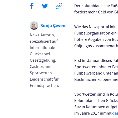
Der kolumbianische Fußb
fordert mehr Geld von G
Sonja Çeven
Wie das Newsportal Inked
Fußballorganisation ein
News-Autorin,
höhere Abgaben von Buc
spezialisiert auf
Coljuegos zusammenarb
internationale
Glücksspiel-
Gesetzgebung,
Erst im Januar dieses Ja
Casinos und
Sportwettenanbieter Bet
Sportwetten.
Fußballverband unter an
Leidenschaft für
Buchmacher zu benenne
Fremdsprachen.
Sportwetten sind in Kol
kolumbianischen Glückss
Sitz in Kolumbien aufgef
das
im Jahre 2017 nimmt