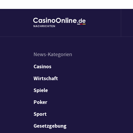
News-Kategorien
Casinos
Wirtschaft
Spiele
Poker
Sport
Gesetzgebung