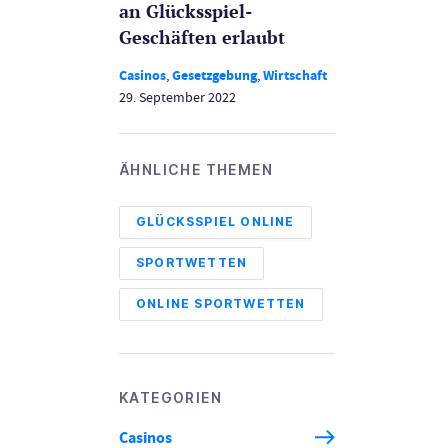
an Glücksspiel-
Geschäften erlaubt
Casinos
,
Gesetzgebung
,
Wirtschaft
29. September 2022
ÄHNLICHE THEMEN
GLÜCKSSPIEL ONLINE
SPORTWETTEN
ONLINE SPORTWETTEN
KATEGORIEN
Casinos