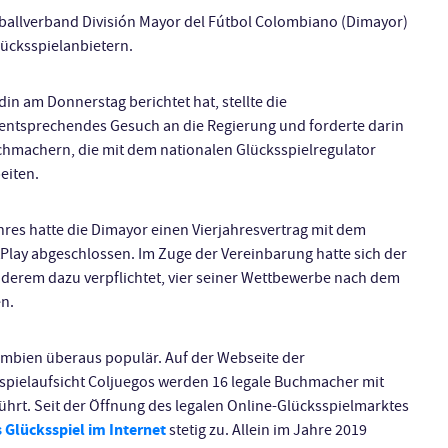
allverband División Mayor del Fútbol Colombiano (Dimayor)
lücksspielanbietern.
in am Donnerstag berichtet hat, stellte die
 entsprechendes Gesuch an die Regierung und forderte darin
hmachern, die mit dem nationalen Glücksspielregulator
eiten.
hres hatte die Dimayor einen Vierjahresvertrag mit dem
Play abgeschlossen. Im Zuge der Vereinbarung hatte sich der
derem dazu verpflichtet, vier seiner Wettbewerbe nach dem
n.
umbien überaus populär. Auf der Webseite der
pielaufsicht Coljuegos werden 16 legale Buchmacher mit
ührt. Seit der Öffnung des legalen Online-Glücksspielmarktes
 Glücksspiel im Internet
stetig zu. Allein im Jahre 2019