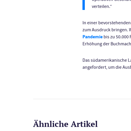
verteilen.“
In einer bevorstehenden,
zum Ausdruck bringen. W
Pandemie
bis zu 50.000
Erhöhung der Buchmache
Das südamerikanische La
angefordert, um die Aus
Ähnliche Artikel