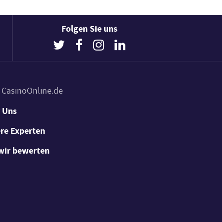
Folgen Sie uns
 CasinoOnline.de
 Uns
re Experten
wir bewerten
s