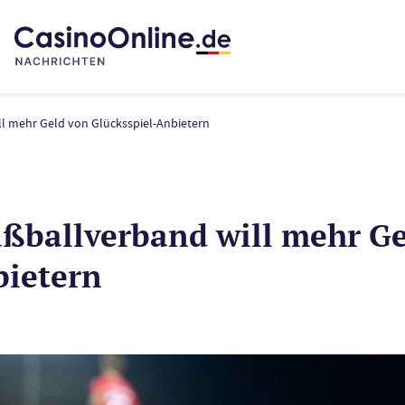
ll mehr Geld von Glücksspiel-Anbietern
ußballverband will mehr G
bietern