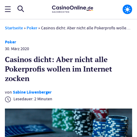
Startseite
»
Poker
»
Casinos dicht: Aber nicht alle Pokerprofis wollen im Internet zocken
Poker
30. März 2020
Casinos dicht: Aber nicht alle
Pokerprofis wollen im Internet
zocken
von
Sabine Löwenberger
Lesedauer:
2
Minuten